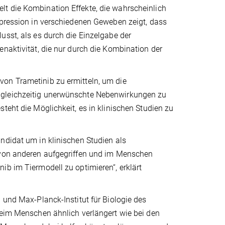
t die Kombination Effekte, die wahrscheinlich
xpression in verschiedenen Geweben zeigt, dass
usst, als es durch die Einzelgabe der
enaktivität, die nur durch die Kombination der
von Trametinib zu ermitteln, um die
 gleichzeitig unerwünschte Nebenwirkungen zu
teht die Möglichkeit, es in klinischen Studien zu
ndidat um in klinischen Studien als
e von anderen aufgegriffen und im Menschen
ib im Tiermodell zu optimieren“, erklärt
 und Max-Planck-Institut für Biologie des
beim Menschen ähnlich verlängert wie bei den