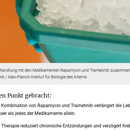
ehandlung mit den Medikamenten Rapamycin und Trametinib zusammen 
ink / Max-Planck-Institut für Biologie des Alterns
en Punkt gebracht:
 Kombination von Rapamycin und Trametinib verlängert die L
ser als jedes der Medikamente allein.
 Therapie reduziert chronische Entzündungen und verzögert Kr