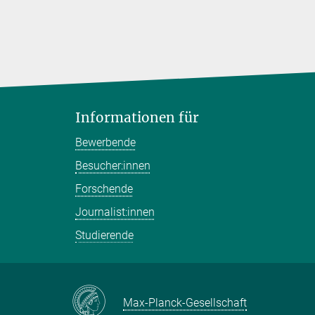
Informationen für
Bewerbende
Besucher:innen
Forschende
Journalist:innen
Studierende
Max-Planck-Gesellschaft