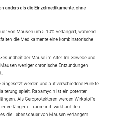
on anders als die Einzelmedikamente, ohne
dauer von Mäusen um 5-10% verlängert, während
falten die Medikamente eine kombinatorische
 Gesundheit der Mäuse im Alter. Im Gewebe und
n Mäusen weniger chronische Entzündungen
t.
e eingesetzt werden und auf verschiedene Punkte
alterung spielt. Rapamycin ist ein potenter
rlängern. Als Geroprotektoren werden Wirkstoffe
r verlängern. Trametinib wirkt auf den
 es die Lebensdauer von Mäusen verlängern