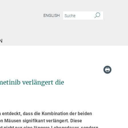
ENGLISH
N
tinib verlängert die
n entdeckt, dass die Kombination der beiden
 Mäusen signifikant verlängert. Diese
et nicht nur eine längere Lebensdauer, sondern