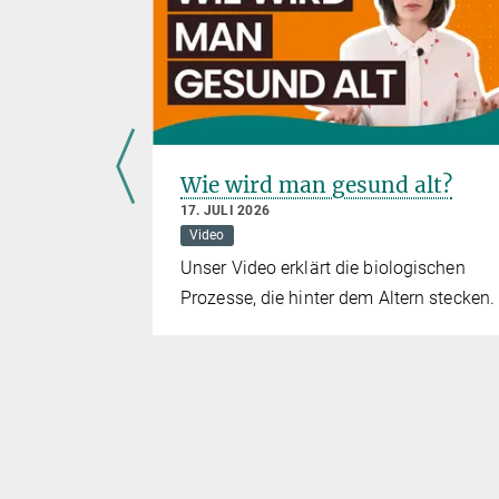
ormin
Wie wird man gesund alt?
nnen
17. JULI 2026
ikamente
Video
?
Unser Video erklärt die biologischen
Prozesse, die hinter dem Altern stecken.