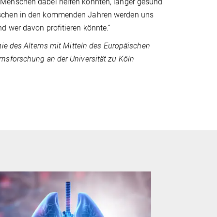
 Menschen dabei helfen könnten, länger gesund
enschen in den kommenden Jahren werden uns
d wer davon profitieren könnte.“
gie des Alterns mit Mitteln des Europäischen
nsforschung an der Universität zu Köln