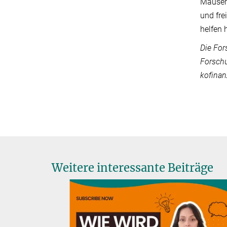
Mäusen,
und fr
helfen 
Die For
Forschu
kofinan
Weitere interessante Beiträge