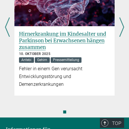
Hirnerkrankung im Kindesalter und
Parkinson bei Erwachsenen hängen
zusammen
10. OKTOBER 2025
Antebi
Gehirn
Pressemitteilung
Fehler in einem Gen verursacht
Entwicklungsstörung und
Demenzerkrankungen
◼
TOP