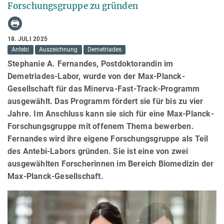
Forschungsgruppe zu gründen
18. JULI 2025
Antebi
Auszeichnung
Demetriades
Stephanie A. Fernandes, Postdoktorandin im
Demetriades-Labor, wurde von der Max-Planck-
Gesellschaft für das Minerva-Fast-Track-Programm
ausgewählt. Das Programm fördert sie für bis zu vier
Jahre. Im Anschluss kann sie sich für eine Max-Planck-
Forschungsgruppe mit offenem Thema bewerben.
Fernandes wird ihre eigene Forschungsgruppe als Teil
des Antebi-Labors gründen. Sie ist eine von zwei
ausgewählten Forscherinnen im Bereich Biomedizin der
Max-Planck-Gesellschaft.