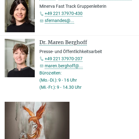
Minerva Fast Track Gruppenleiterin
+49 221 37970-430
sfernandes@...
Dr. Maren Berghoff
Presse- und Öffentlichkeitsarbeit
+49 221 37970-207
maren.berghoff@...
Bürozeiten:
(Mo.-Di.): 9 - 16 Uhr
(Mi.-Fr.): 9 - 14.30 Uhr