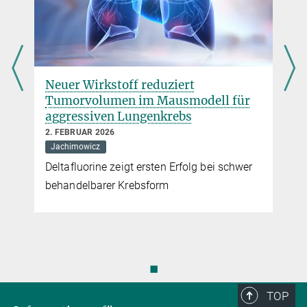
Neuer Wirkstoff reduziert
Tumorvolumen im Mausmodell für
aggressiven Lungenkrebs
2. FEBRUAR 2026
Jachimowicz
Deltafluorine zeigt ersten Erfolg bei schwer
behandelbarer Krebsform
◼
TOP