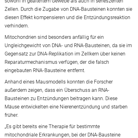
sowohl in gealtertem Gewebe als auch in seneszenten
Zellen. Durch die Zugabe von DNA-Bausteinen konnten sie
diesen Effekt kompensieren und die Entzündungsreaktion
verhindern.
Mitochondrien sind besonders anfällig für ein
Ungleichgewicht von DNA- und RNA-Bausteinen, da sie im
Gegensatz zur DNA-Replikation im Zellkern über keinen
Reparaturmechanismus verfügen, der die falsch
eingebauten RNA-Bausteine entfernt.
Anhand eines Mausmodells konnten die Forscher
außerdem zeigen, dass ein Überschuss an RNA-
Bausteinen zu Entzündungen beitragen kann. Diese
Mäuse entwickelten eine Nierenentzündung und starben
früher.
„Es gibt bereits eine Therapie für bestimmte
mitochondriale Erkrankungen, bei der DNA-Bausteine