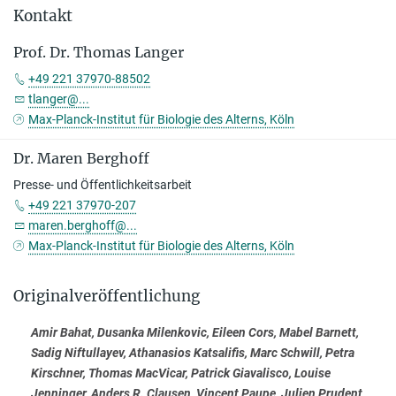
Kontakt
Prof. Dr. Thomas Langer
+49 221 37970-88502
tlanger@...
Max-Planck-Institut für Biologie des Alterns, Köln
Dr. Maren Berghoff
Presse- und Öffentlichkeitsarbeit
+49 221 37970-207
maren.berghoff@...
Max-Planck-Institut für Biologie des Alterns, Köln
Originalveröffentlichung
Amir Bahat, Dusanka Milenkovic, Eileen Cors, Mabel Barnett,
Sadig Niftullayev, Athanasios Katsalifis, Marc Schwill, Petra
Kirschner, Thomas MacVicar, Patrick Giavalisco, Louise
Jenninger, Anders R. Clausen, Vincent Paupe, Julien Prudent,