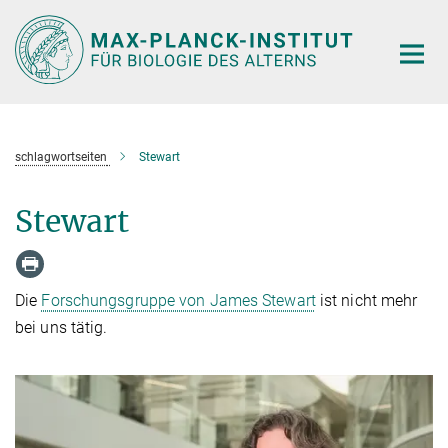
Hauptinhalt
schlagwortseiten
Stewart
Stewart
Die
Forschungsgruppe von James Stewart
ist nicht mehr
bei uns tätig.