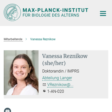
Hauptinhalt
Mitarbeitende
Vanessa Reznikow
Vanessa Reznikow
(she/her)
Doktorandin / IMPRS
Abteilung Langer
VReznikow@...
1-AN-020