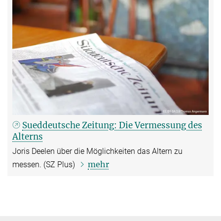
Sueddeutsche Zeitung: Die Vermessung des
Alterns
Joris Deelen über die Möglichkeiten das Altern zu
mehr
messen. (SZ Plus)