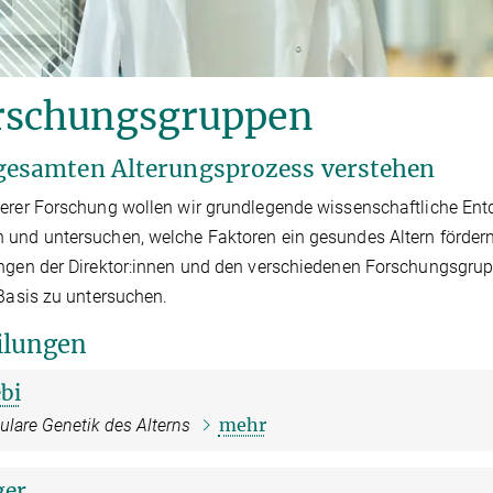
rschungsgruppen
gesamten Alterungsprozess verstehen
erer Forschung wollen wir grundlegende wissenschaftliche En
und untersuchen, welche Faktoren ein gesundes Altern fördern.
ngen der Direktor:innen und den verschiedenen Forschungsgrup
 Basis zu untersuchen.
ilungen
bi
mehr
lare Genetik des Alterns
ger