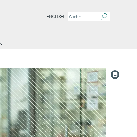
ENGLISH
N