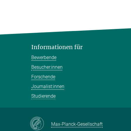
Informationen für
Bewerbende
Besucher:innen
Forschende
Journalist:innen
Studierende
Max-Planck-Gesellschaft