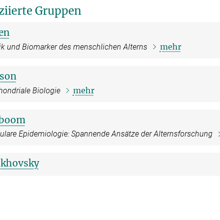
ziierte Gruppen
en
mehr
ik und Biomarker des menschlichen Alterns
sson
mehr
ondriale Biologie
gboom
ulare Epidemiologie: Spannende Ansätze der Alternsforschung
akhovsky