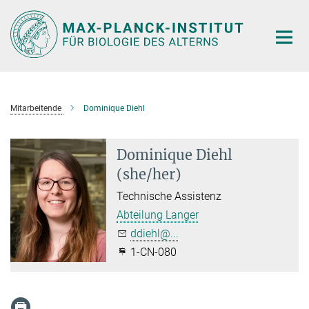
Hauptinhalt
Mitarbeitende
Dominique Diehl
Dominique Diehl
(she/her)
Technische Assistenz
Abteilung Langer
ddiehl@...
1-CN-080