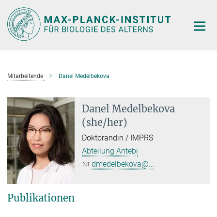
Hauptinhalt
Mitarbeitende
Danel Medelbekova
Danel Medelbekova
(she/her)
Doktorandin / IMPRS
Abteilung Antebi
dmedelbekova@...
Publikationen