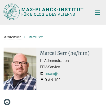
Hauptinhalt
Mitarbeitende
Marcel Serr
Marcel Serr (he/him)
IT Administration
EDV-Service
mserr@...
0-AN-100