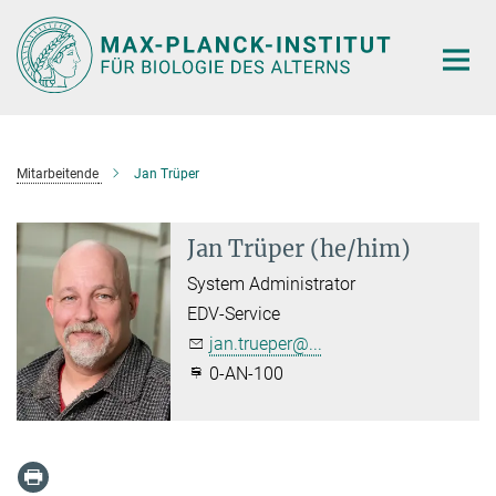
Hauptinhalt
Mitarbeitende
Jan Trüper
Jan Trüper (he/him)
System Administrator
EDV-Service
jan.trueper@...
0-AN-100