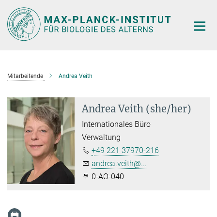
Hauptinhalt
Mitarbeitende
Andrea Veith
Andrea Veith (she/her)
Internationales Büro
Verwaltung
+49 221 37970-216
andrea.veith@...
0-AO-040