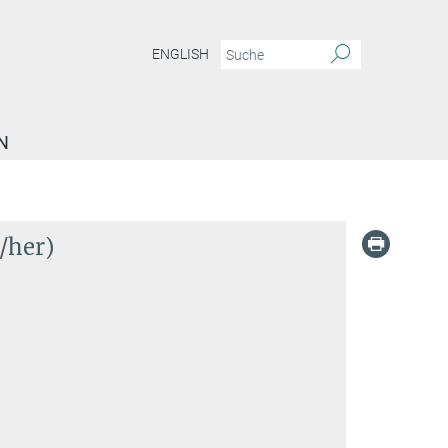
ENGLISH
N
/her)