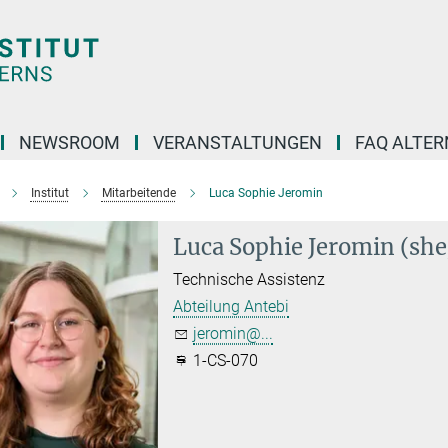
NEWSROOM
VERANSTALTUNGEN
FAQ ALTER
Institut
Mitarbeitende
Luca Sophie Jeromin
Luca Sophie Jeromin (she
Technische Assistenz
Abteilung Antebi
jeromin@...
1-CS-070