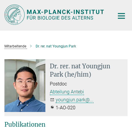
Hauptinhalt
Mitarbeitende
Dr. rer. nat Youngjun Park
Dr. rer. nat Youngjun
Park (he/him)
Postdoc
Abteilung Antebi
youngjun.park@...
1-AO-020
Publikationen