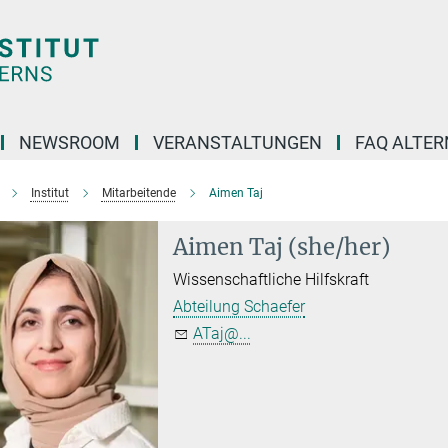
NEWSROOM
VERANSTALTUNGEN
FAQ ALTER
Institut
Mitarbeitende
Aimen Taj
Aimen Taj (she/her)
Wissenschaftliche Hilfskraft
Abteilung Schaefer
ATaj@...