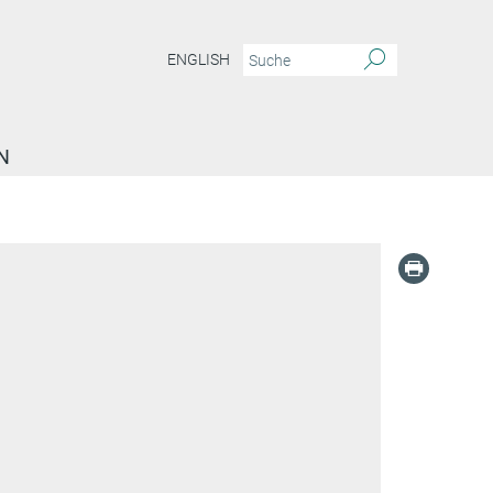
ENGLISH
N