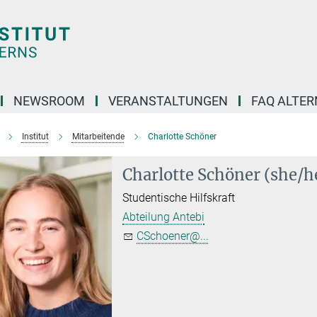
NEWSROOM
VERANSTALTUNGEN
FAQ ALTER
Institut
Mitarbeitende
Charlotte Schöner
Charlotte Schöner (she/h
Studentische Hilfskraft
Abteilung Antebi
CSchoener@...