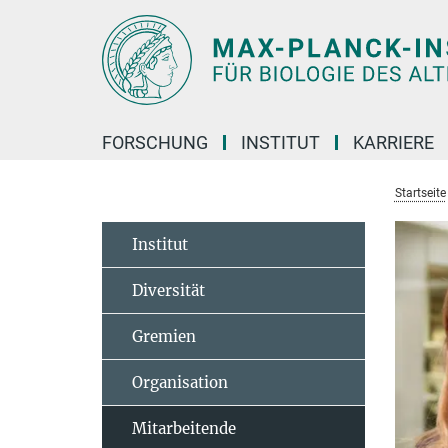
Hauptinhalt
FORSCHUNG
INSTITUT
KARRIERE
Startseite
Institut
Diversität
Gremien
Organisation
Mitarbeitende