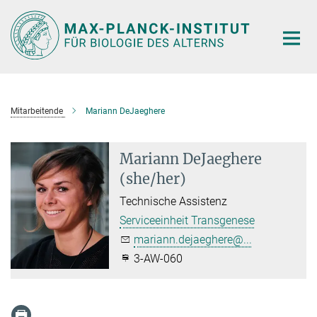
Hauptinhalt
Mitarbeitende
Mariann DeJaeghere
Mariann DeJaeghere
(she/her)
Technische Assistenz
Serviceeinheit Transgenese
mariann.dejaeghere@...
3-AW-060