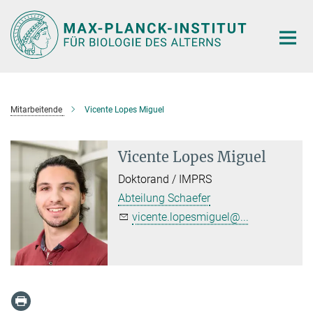
Hauptinhalt
Mitarbeitende
Vicente Lopes Miguel
Vicente Lopes Miguel
Doktorand / IMPRS
Abteilung Schaefer
vicente.lopesmiguel@...