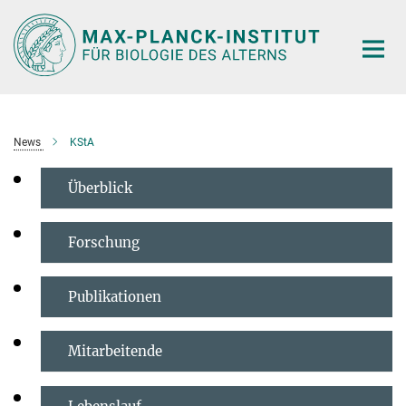
Hauptinhalt
News
KStA
Überblick
Forschung
Publikationen
Mitarbeitende