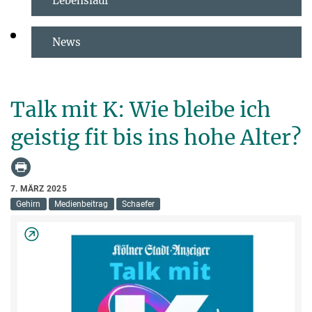
Lebenslauf
News
Talk mit K: Wie bleibe ich
geistig fit bis ins hohe Alter?
7. MÄRZ 2025
Gehirn
Medienbeitrag
Schaefer