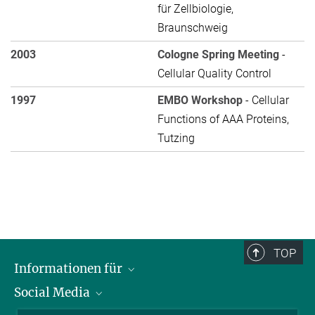
für Zellbiologie,
Braunschweig
2003
Cologne Spring Meeting
-
Cellular Quality Control
1997
EMBO Workshop
- Cellular
Functions of AAA Proteins,
Tutzing
TOP
Informationen für
Social Media
Bewerbende