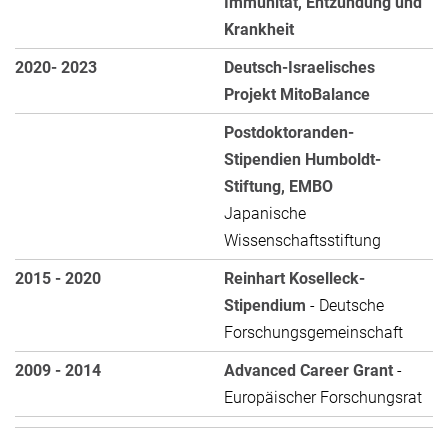
Immunität, Entzündung und
Krankheit
2020- 2023
Deutsch-Israelisches
Projekt MitoBalance
Postdoktoranden-
Stipendien Humboldt-
Stiftung, EMBO
Japanische
Wissenschaftsstiftung
2015 - 2020
Reinhart Koselleck-
Stipendium
- Deutsche
Forschungsgemeinschaft
2009 - 2014
Advanced Career Grant
-
Europäischer Forschungsrat