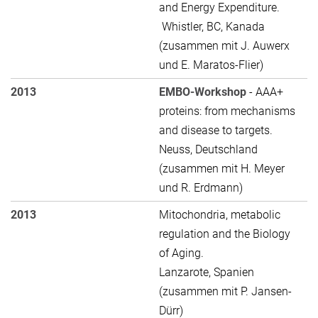
and Energy Expenditure.
Whistler, BC, Kanada
(zusammen mit J. Auwerx
und E. Maratos-Flier)
2013
EMBO-Workshop
- AAA+
proteins: from mechanisms
and disease to targets.
Neuss, Deutschland
(zusammen mit H. Meyer
und R. Erdmann)
2013
Mitochondria, metabolic
regulation and the Biology
of Aging.
Lanzarote, Spanien
(zusammen mit P. Jansen-
Dürr)