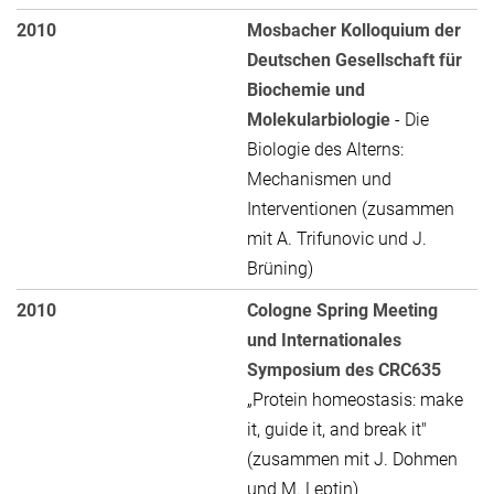
2010
Mosbacher Kolloquium der
Deutschen Gesellschaft für
Biochemie und
Molekularbiologie
- Die
Biologie des Alterns:
Mechanismen und
Interventionen (zusammen
mit A. Trifunovic und J.
Brüning)
2010
Cologne Spring Meeting
und Internationales
Symposium des CRC635
„Protein homeostasis: make
it, guide it, and break it"
(zusammen mit J. Dohmen
und M. Leptin)