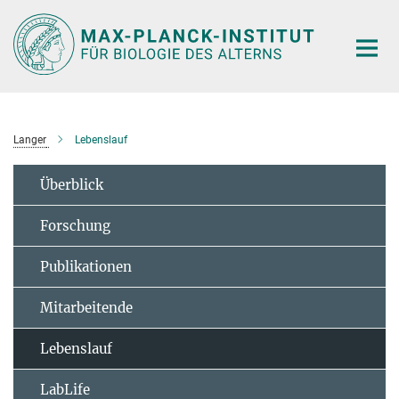
Hauptinhalt
Langer
Lebenslauf
Überblick
Forschung
Publikationen
Mitarbeitende
Lebenslauf
LabLife