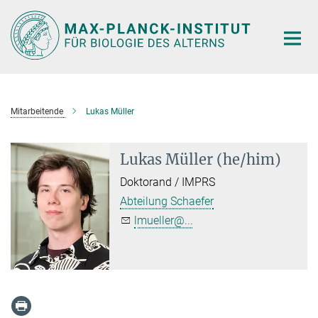
Hauptinhalt
Mitarbeitende
Lukas Müller
Lukas Müller (he/him)
Doktorand / IMPRS
Abteilung Schaefer
lmueller@...