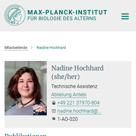
Hauptinhalt
Mitarbeitende
Nadine Hochhard
Nadine Hochhard
(she/her)
Technische Assistenz
Abteilung Antebi
+49 221 37970-804
nadine.hochhard@...
1-AO-020