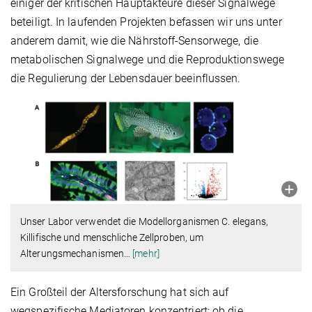
einiger der kritischen Hauptakteure dieser Signalwege
beteiligt. In laufenden Projekten befassen wir uns unter
anderem damit, wie die Nährstoff-Sensorwege, die
metabolischen Signalwege und die Reproduktionswege
die Regulierung der Lebensdauer beeinflussen.
Unser Labor verwendet die Modellorganismen C. elegans,
Killifische und menschliche Zellproben, um
Alterungsmechanismen
…
[mehr]
Ein Großteil der Altersforschung hat sich auf
wegspezifische Mediatoren konzentriert; ob die