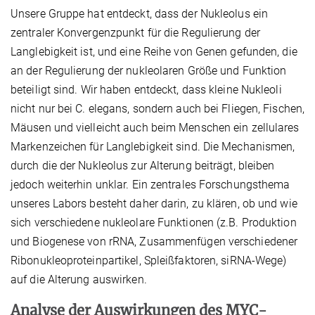
Unsere Gruppe hat entdeckt, dass der Nukleolus ein
zentraler Konvergenzpunkt für die Regulierung der
Langlebigkeit ist, und eine Reihe von Genen gefunden, die
an der Regulierung der nukleolaren Größe und Funktion
beteiligt sind. Wir haben entdeckt, dass kleine Nukleoli
nicht nur bei C. elegans, sondern auch bei Fliegen, Fischen,
Mäusen und vielleicht auch beim Menschen ein zellulares
Markenzeichen für Langlebigkeit sind. Die Mechanismen,
durch die der Nukleolus zur Alterung beiträgt, bleiben
jedoch weiterhin unklar. Ein zentrales Forschungsthema
unseres Labors besteht daher darin, zu klären, ob und wie
sich verschiedene nukleolare Funktionen (z.B. Produktion
und Biogenese von rRNA, Zusammenfügen verschiedener
Ribonukleoproteinpartikel, Spleißfaktoren, siRNA-Wege)
auf die Alterung auswirken.
Analyse der Auswirkungen des MYC-