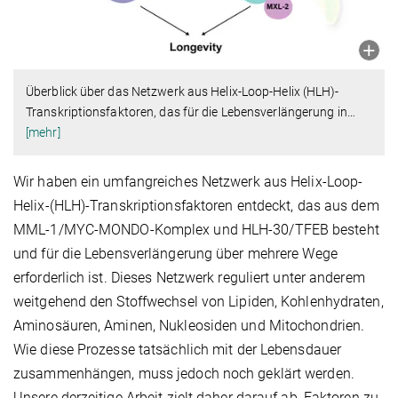
Überblick über das Netzwerk aus Helix-Loop-Helix (HLH)-
Transkriptionsfaktoren, das für die Lebensverlängerung in
…
[mehr]
Wir haben ein umfangreiches Netzwerk aus Helix-Loop-
Helix-(HLH)-Transkriptionsfaktoren entdeckt, das aus dem
MML-1/MYC-MONDO-Komplex und HLH-30/TFEB besteht
und für die Lebensverlängerung über mehrere Wege
erforderlich ist. Dieses Netzwerk reguliert unter anderem
weitgehend den Stoffwechsel von Lipiden, Kohlenhydraten,
Aminosäuren, Aminen, Nukleosiden und Mitochondrien.
Wie diese Prozesse tatsächlich mit der Lebensdauer
zusammenhängen, muss jedoch noch geklärt werden.
Unsere derzeitige Arbeit zielt daher darauf ab, Faktoren zu