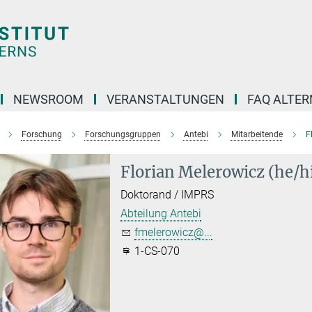
NEWSROOM
VERANSTALTUNGEN
FAQ ALTER
Forschung
Forschungsgruppen
Antebi
Mitarbeitende
F
Florian Melerowicz (he/
Doktorand / IMPRS
Abteilung Antebi
fmelerowicz@...
1-CS-070