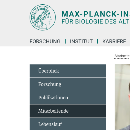
Hauptinhalt
FORSCHUNG
INSTITUT
KARRIERE
Startseite
Überblick
Forschung
Publikationen
Mitarbeitende
Lebenslauf