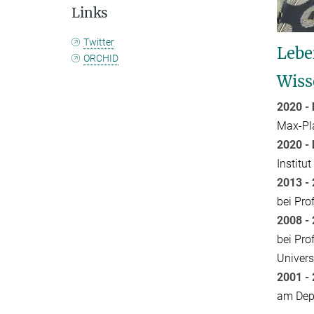
Links
Twitter
Lebe
ORCHID
Wiss
2020 -
Max-Pla
2020 - 
Institu
2013 
bei Pro
2008 
bei Pro
Univers
2001 
am Depa