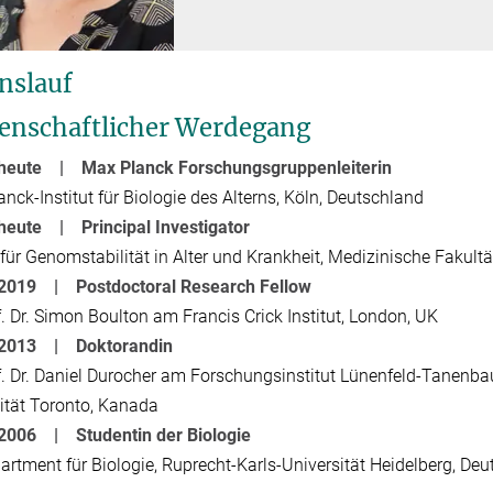
nslauf
enschaftlicher Werdegang
 heute | Max Planck Forschungsgruppenleiterin
nck-Institut für Biologie des Alterns, Köln, Deutschland
heute | Principal Investigator
t für Genomstabilität in Alter und Krankheit, Medizinische Fakultä
- 2019 |
Postdoctoral Research Fellow
f. Dr. Simon Boulton am Francis Crick Institut, London, UK
- 2013 |
Doktorandin
f. Dr. Daniel Durocher am Forschungsinstitut Lünenfeld-Tanenba
ität Toronto, Kanada
- 2006 |
Studentin der Biologie
rtment für Biologie, Ruprecht-Karls-Universität Heidelberg, De