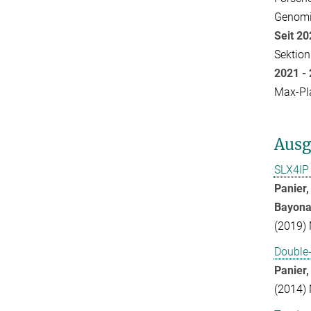
Genomin
Seit
Sektion
2021 
Max-Pla
Ausg
SLX4IP
Panier,
Bayona, 
(2019) 
Double-
Panier,
(2014) 