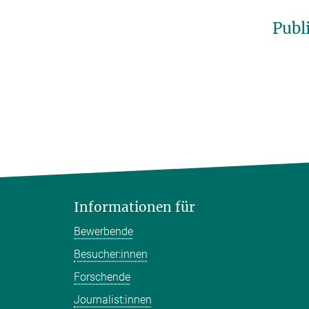
Publ
Informationen für
Bewerbende
Besucher:innen
Forschende
Journalist:innen