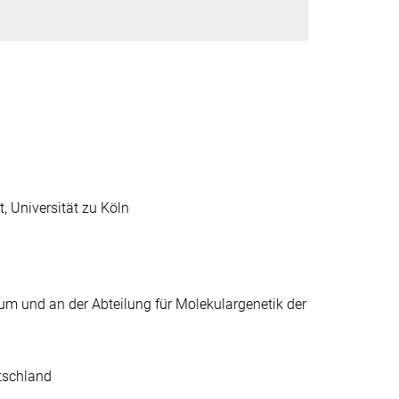
t, Universität zu Köln
um und an der Abteilung für Molekulargenetik der
utschland