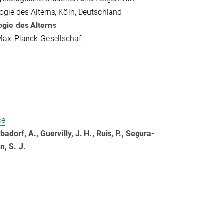
logie des Alterns, Köln, Deutschland
logie des Alterns
Max-Planck-Gesellschaft
ce
badorf, A., Guervilly, J. H., Ruis, P., Segura-
n, S. J.