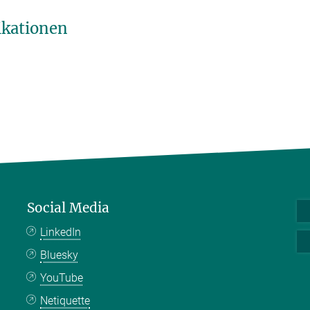
ikationen
Social Media
LinkedIn
Bluesky
YouTube
Netiquette