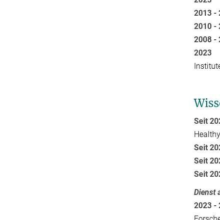
2013 
2010 
2008 
20
Institu
Wiss
Seit 2
Healthy
Seit 
Seit 
Seit 
Dienst 
2023 
Forsch