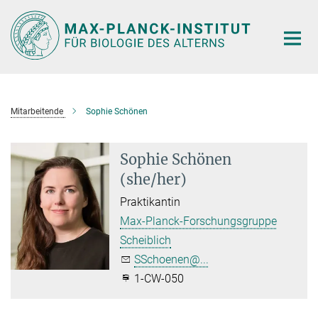
Hauptinhalt
Mitarbeitende
Sophie Schönen
Sophie Schönen
(she/her)
Praktikantin
Max-Planck-Forschungsgruppe
Scheiblich
SSchoenen@...
1-CW-050