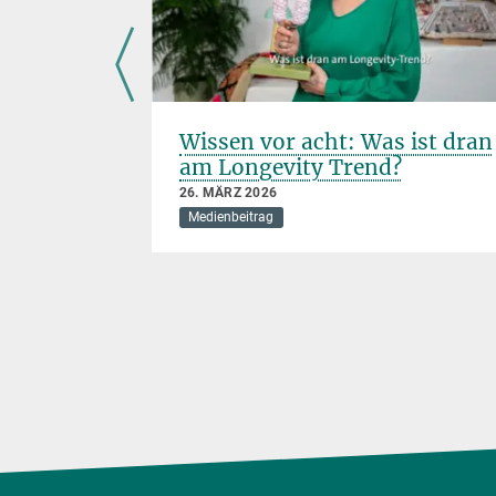
will
Wissen vor acht: Was ist dran
am Longevity Trend?
26. MÄRZ 2026
Medienbeitrag