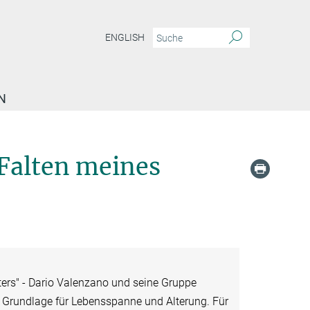
ENGLISH
N
 Falten meines
aters" - Dario Valenzano und seine Gruppe
e Grundlage für Lebensspanne und Alterung. Für