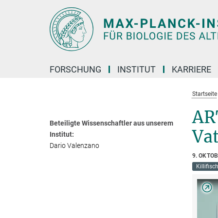
Hauptinhalt
FORSCHUNG
INSTITUT
KARRIERE
Startseite
ART
Beteiligte Wissenschaftler aus unserem
Va
Institut:
Dario Valenzano
9. OKTO
Killifisc