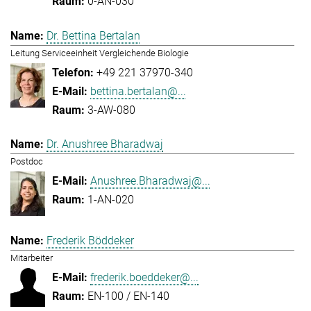
0-AN-030
Dr. Bettina Bertalan
Leitung Serviceeinheit Vergleichende Biologie
+49 221 37970-340
bettina.bertalan@...
3-AW-080
Dr. Anushree Bharadwaj
Postdoc
Anushree.Bharadwaj@...
1-AN-020
Frederik Böddeker
Mitarbeiter
frederik.boeddeker@...
EN-100 / EN-140