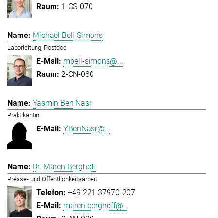
1-CS-070
Michael Bell-Simons
Laborleitung, Postdoc
mbell-simons@...
2-CN-080
Yasmin Ben Nasr
Praktikantin
YBenNasr@...
Dr. Maren Berghoff
Presse- und Öffentlichkeitsarbeit
+49 221 37970-207
maren.berghoff@...