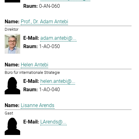
0-AN-060
Prof., Dr. Adam Antebi
Direktor
adam.antebi@...
1-AO-050
Helen Antebi
Büro für internationale Strategie
helen.antebi@...
1-AO-040
Lisanne Arends
Gast
LArends@...