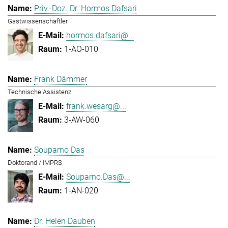
Priv.-Doz. Dr. Hormos Dafsari
Gastwissenschaftler
hormos.dafsari@...
1-AO-010
Frank Dämmer
Technische Assistenz
frank.wesarg@...
3-AW-060
Souparno Das
Doktorand / IMPRS
Souparno.Das@...
1-AN-020
Dr. Helen Dauben