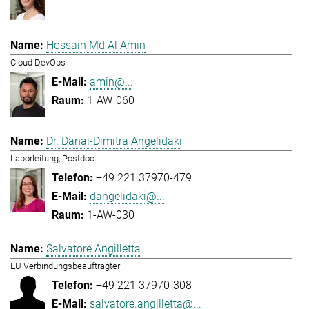
Hossain Md Al Amin
Cloud DevOps
amin@...
1-AW-060
Dr. Danai-Dimitra Angelidaki
Laborleitung, Postdoc
+49 221 37970-479
dangelidaki@...
1-AW-030
Salvatore Angilletta
EU Verbindungsbeauftragter
+49 221 37970-308
salvatore.angilletta@...