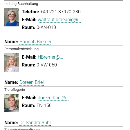
Leitung Buchhaltung
+49 221 37970-230
waltraut.braeunig@...
0-AN-010
Hannah Bremer
Personalentwicklung
HBremer@...
0-VW-050
Doreen Briel
Tierpflegerin
doreen.briel@...
EN-150
Dr. Sandra Buhl
Tierschutzbeauftragte