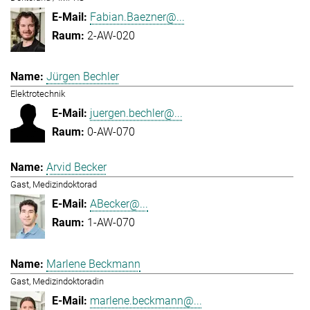
Fabian.Baezner@...
2-AW-020
Jürgen Bechler
Elektrotechnik
juergen.bechler@...
0-AW-070
Arvid Becker
Gast, Medizindoktorad
ABecker@...
1-AW-070
Marlene Beckmann
Gast, Medizindoktoradin
marlene.beckmann@...