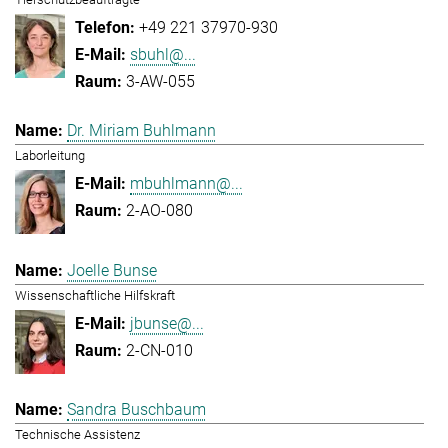
+49 221 37970-930
sbuhl@...
3-AW-055
Dr. Miriam Buhlmann
Laborleitung
mbuhlmann@...
2-AO-080
Joelle Bunse
Wissenschaftliche Hilfskraft
jbunse@...
2-CN-010
Sandra Buschbaum
Technische Assistenz