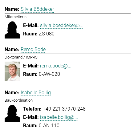
Silvia Böddeker
Mitarbeiterin
silvia.boeddeker@...
ZS-080
Remo Bode
Doktorand / IMPRS
remo.bode@...
0-AW-020
Isabelle Bollig
Baukoordination
+49 221 37970-248
isabelle.bollig@...
0-AN-110