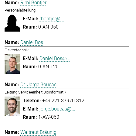
Rimi Bontjer
Personalabteilung
rbontjer@...
0-AN-050
Daniel Bos
Elektrotechnik
Daniel.Bos@...
0-AN-120
Dr. Jorge Boucas
Leitung Serviceeinheit Bioinformatik
+49 221 37970-312
jorge.boucas@...
1-AW-060
Waltraut Bräunig