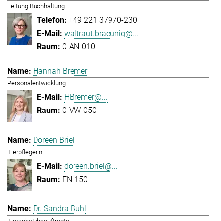
Leitung Buchhaltung
+49 221 37970-230
waltraut.braeunig@...
0-AN-010
Hannah Bremer
Personalentwicklung
HBremer@...
0-VW-050
Doreen Briel
Tierpflegerin
doreen.briel@...
EN-150
Dr. Sandra Buhl
Tierschutzbeauftragte