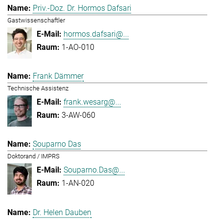
Priv.-Doz. Dr. Hormos Dafsari
Gastwissenschaftler
hormos.dafsari@...
1-AO-010
Frank Dämmer
Technische Assistenz
frank.wesarg@...
3-AW-060
Souparno Das
Doktorand / IMPRS
Souparno.Das@...
1-AN-020
Dr. Helen Dauben