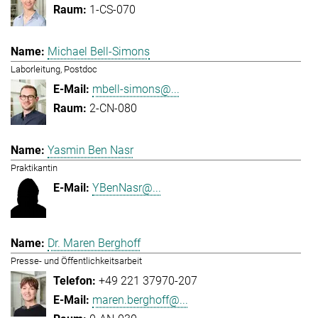
1-CS-070
Michael Bell-Simons
Laborleitung, Postdoc
mbell-simons@...
2-CN-080
Yasmin Ben Nasr
Praktikantin
YBenNasr@...
Dr. Maren Berghoff
Presse- und Öffentlichkeitsarbeit
+49 221 37970-207
maren.berghoff@...