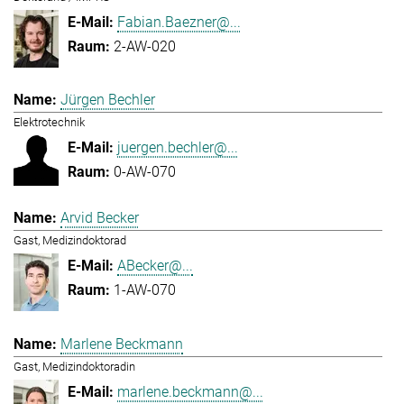
Fabian.Baezner@...
2-AW-020
Jürgen Bechler
Elektrotechnik
juergen.bechler@...
0-AW-070
Arvid Becker
Gast, Medizindoktorad
ABecker@...
1-AW-070
Marlene Beckmann
Gast, Medizindoktoradin
marlene.beckmann@...