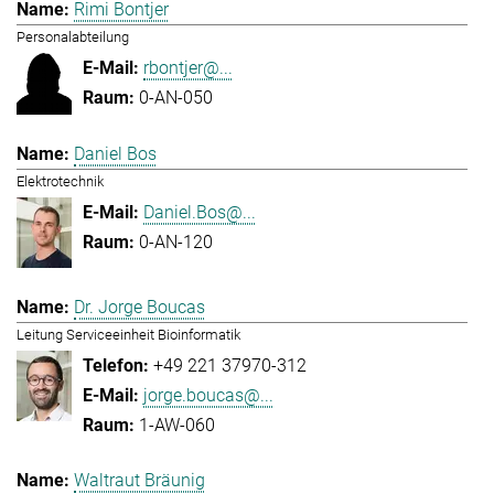
Rimi Bontjer
Personalabteilung
rbontjer@...
0-AN-050
Daniel Bos
Elektrotechnik
Daniel.Bos@...
0-AN-120
Dr. Jorge Boucas
Leitung Serviceeinheit Bioinformatik
+49 221 37970-312
jorge.boucas@...
1-AW-060
Waltraut Bräunig