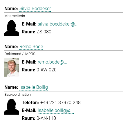
Silvia Böddeker
Mitarbeiterin
silvia.boeddeker@...
ZS-080
Remo Bode
Doktorand / IMPRS
remo.bode@...
0-AW-020
Isabelle Bollig
Baukoordination
+49 221 37970-248
isabelle.bollig@...
0-AN-110