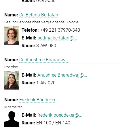
0-AN-030
Dr. Bettina Bertalan
Leitung Serviceeinheit Vergleichende Biologie
+49 221 37970-340
bettina.bertalan@...
3-AW-080
Dr. Anushree Bharadwaj
Postdoc
Anushree.Bharadwaj@...
1-AN-020
Frederik Böddeker
Mitarbeiter
frederik.boeddeker@...
EN-100 / EN-140