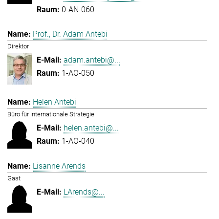
0-AN-060
Prof., Dr. Adam Antebi
Direktor
adam.antebi@...
1-AO-050
Helen Antebi
Büro für internationale Strategie
helen.antebi@...
1-AO-040
Lisanne Arends
Gast
LArends@...