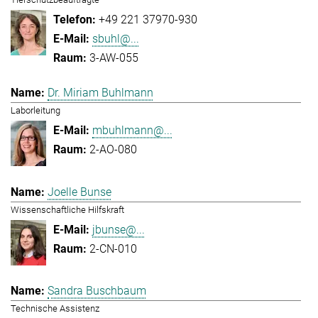
+49 221 37970-930
sbuhl@...
3-AW-055
Dr. Miriam Buhlmann
Laborleitung
mbuhlmann@...
2-AO-080
Joelle Bunse
Wissenschaftliche Hilfskraft
jbunse@...
2-CN-010
Sandra Buschbaum
Technische Assistenz