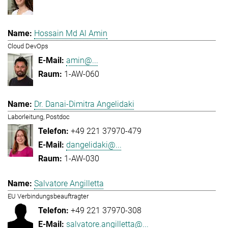
Hossain Md Al Amin
Cloud DevOps
amin@...
1-AW-060
Dr. Danai-Dimitra Angelidaki
Laborleitung, Postdoc
+49 221 37970-479
dangelidaki@...
1-AW-030
Salvatore Angilletta
EU Verbindungsbeauftragter
+49 221 37970-308
salvatore.angilletta@...