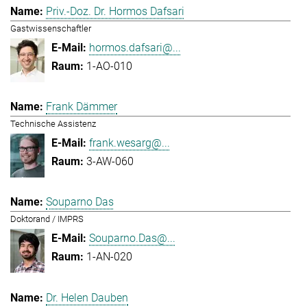
Priv.-Doz. Dr. Hormos Dafsari
Gastwissenschaftler
hormos.dafsari@...
1-AO-010
Frank Dämmer
Technische Assistenz
frank.wesarg@...
3-AW-060
Souparno Das
Doktorand / IMPRS
Souparno.Das@...
1-AN-020
Dr. Helen Dauben