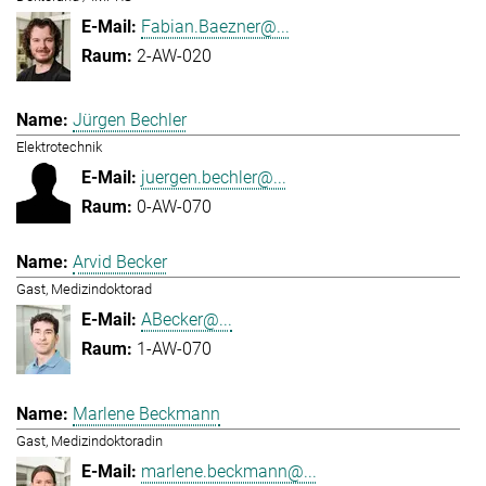
Fabian.Baezner@...
2-AW-020
Jürgen Bechler
Elektrotechnik
juergen.bechler@...
0-AW-070
Arvid Becker
Gast, Medizindoktorad
ABecker@...
1-AW-070
Marlene Beckmann
Gast, Medizindoktoradin
marlene.beckmann@...