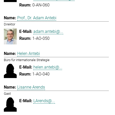
0-AN-060
Prof., Dr. Adam Antebi
Direktor
adam.antebi@...
1-AO-050
Helen Antebi
Büro für internationale Strategie
helen.antebi@...
1-AO-040
Lisanne Arends
Gast
LArends@...