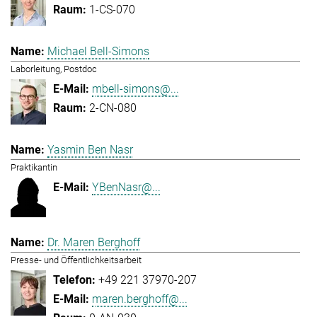
1-CS-070
Michael Bell-Simons
Laborleitung, Postdoc
mbell-simons@...
2-CN-080
Yasmin Ben Nasr
Praktikantin
YBenNasr@...
Dr. Maren Berghoff
Presse- und Öffentlichkeitsarbeit
+49 221 37970-207
maren.berghoff@...