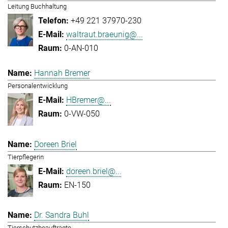
Leitung Buchhaltung
+49 221 37970-230
waltraut.braeunig@...
0-AN-010
Hannah Bremer
Personalentwicklung
HBremer@...
0-VW-050
Doreen Briel
Tierpflegerin
doreen.briel@...
EN-150
Dr. Sandra Buhl
Tierschutzbeauftragte