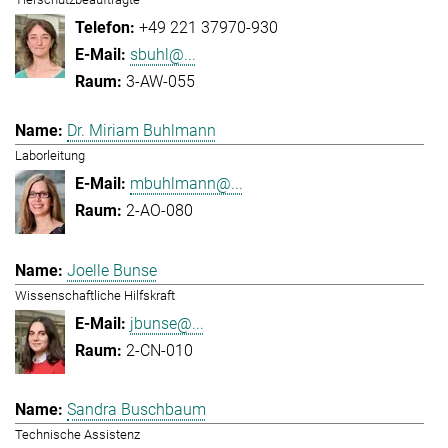
+49 221 37970-930
sbuhl@...
3-AW-055
Dr. Miriam Buhlmann
Laborleitung
mbuhlmann@...
2-AO-080
Joelle Bunse
Wissenschaftliche Hilfskraft
jbunse@...
2-CN-010
Sandra Buschbaum
Technische Assistenz