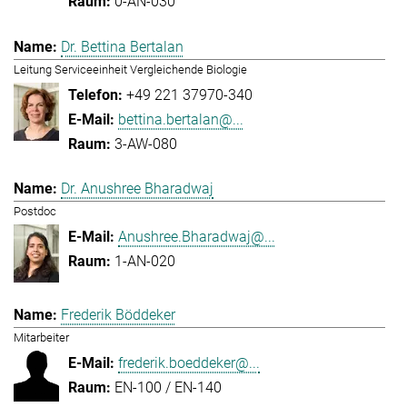
0-AN-030
Dr. Bettina Bertalan
Leitung Serviceeinheit Vergleichende Biologie
+49 221 37970-340
bettina.bertalan@...
3-AW-080
Dr. Anushree Bharadwaj
Postdoc
Anushree.Bharadwaj@...
1-AN-020
Frederik Böddeker
Mitarbeiter
frederik.boeddeker@...
EN-100 / EN-140