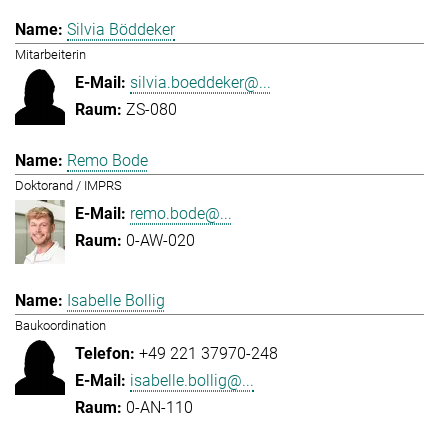
Silvia Böddeker
Mitarbeiterin
silvia.boeddeker@...
ZS-080
Remo Bode
Doktorand / IMPRS
remo.bode@...
0-AW-020
Isabelle Bollig
Baukoordination
+49 221 37970-248
isabelle.bollig@...
0-AN-110