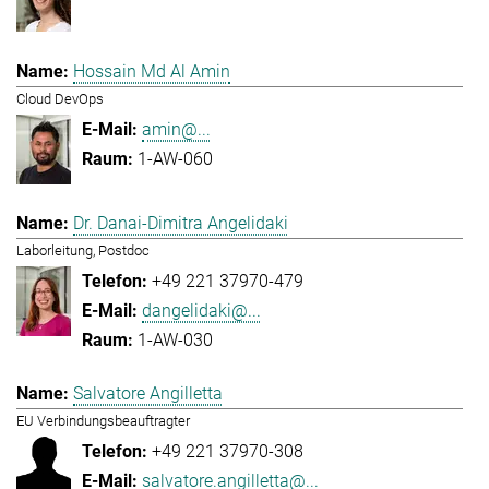
Hossain Md Al Amin
Cloud DevOps
amin@...
1-AW-060
Dr. Danai-Dimitra Angelidaki
Laborleitung, Postdoc
+49 221 37970-479
dangelidaki@...
1-AW-030
Salvatore Angilletta
EU Verbindungsbeauftragter
+49 221 37970-308
salvatore.angilletta@...