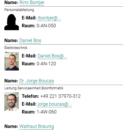
Rimi Bontjer
Personalabteilung
rbontjer@...
0-AN-050
Daniel Bos
Elektrotechnik
Daniel.Bos@...
0-AN-120
Dr. Jorge Boucas
Leitung Serviceeinheit Bioinformatik
+49 221 37970-312
jorge.boucas@...
1-AW-060
Waltraut Bräunig