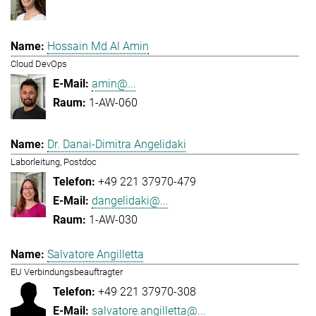
Hossain Md Al Amin
Cloud DevOps
amin@...
1-AW-060
Dr. Danai-Dimitra Angelidaki
Laborleitung, Postdoc
+49 221 37970-479
dangelidaki@...
1-AW-030
Salvatore Angilletta
EU Verbindungsbeauftragter
+49 221 37970-308
salvatore.angilletta@...