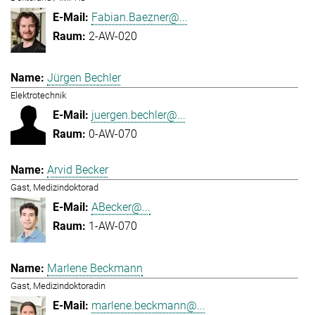
Fabian.Baezner@...
2-AW-020
Jürgen Bechler
Elektrotechnik
juergen.bechler@...
0-AW-070
Arvid Becker
Gast, Medizindoktorad
ABecker@...
1-AW-070
Marlene Beckmann
Gast, Medizindoktoradin
marlene.beckmann@...