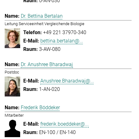
0-AN-030
Dr. Bettina Bertalan
Leitung Serviceeinheit Vergleichende Biologie
+49 221 37970-340
bettina.bertalan@...
3-AW-080
Dr. Anushree Bharadwaj
Postdoc
Anushree.Bharadwaj@...
1-AN-020
Frederik Böddeker
Mitarbeiter
frederik.boeddeker@...
EN-100 / EN-140