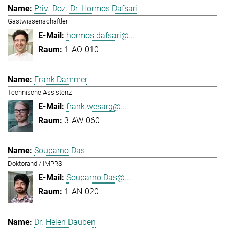
Priv.-Doz. Dr. Hormos Dafsari
Gastwissenschaftler
hormos.dafsari@...
1-AO-010
Frank Dämmer
Technische Assistenz
frank.wesarg@...
3-AW-060
Souparno Das
Doktorand / IMPRS
Souparno.Das@...
1-AN-020
Dr. Helen Dauben