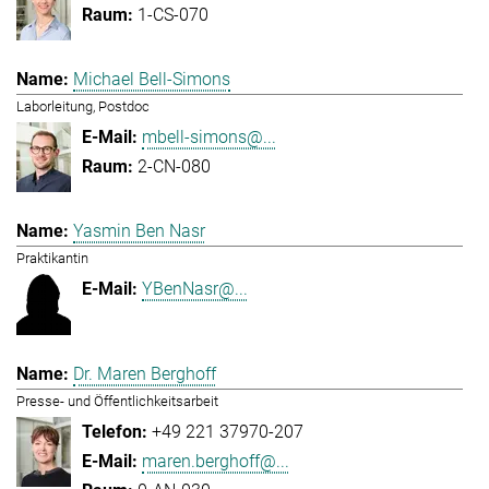
1-CS-070
Michael Bell-Simons
Laborleitung, Postdoc
mbell-simons@...
2-CN-080
Yasmin Ben Nasr
Praktikantin
YBenNasr@...
Dr. Maren Berghoff
Presse- und Öffentlichkeitsarbeit
+49 221 37970-207
maren.berghoff@...