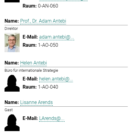
0-AN-060
Prof., Dr. Adam Antebi
Direktor
adam.antebi@...
1-AO-050
Helen Antebi
Büro für internationale Strategie
helen.antebi@...
1-AO-040
Lisanne Arends
Gast
LArends@...