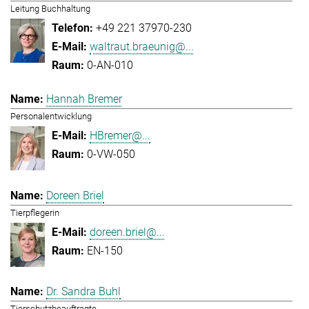
Leitung Buchhaltung
+49 221 37970-230
waltraut.braeunig@...
0-AN-010
Hannah Bremer
Personalentwicklung
HBremer@...
0-VW-050
Doreen Briel
Tierpflegerin
doreen.briel@...
EN-150
Dr. Sandra Buhl
Tierschutzbeauftragte