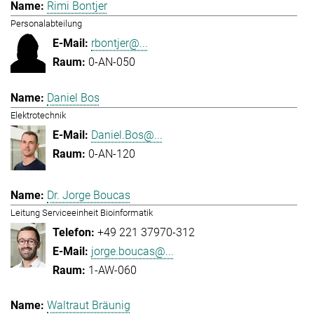
Rimi Bontjer
Personalabteilung
rbontjer@...
0-AN-050
Daniel Bos
Elektrotechnik
Daniel.Bos@...
0-AN-120
Dr. Jorge Boucas
Leitung Serviceeinheit Bioinformatik
+49 221 37970-312
jorge.boucas@...
1-AW-060
Waltraut Bräunig