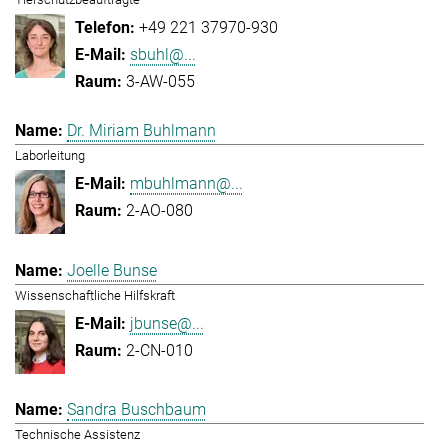
+49 221 37970-930
sbuhl@...
3-AW-055
Dr. Miriam Buhlmann
Laborleitung
mbuhlmann@...
2-AO-080
Joelle Bunse
Wissenschaftliche Hilfskraft
jbunse@...
2-CN-010
Sandra Buschbaum
Technische Assistenz