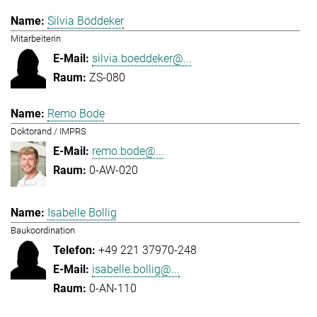
Silvia Böddeker
Mitarbeiterin
silvia.boeddeker@...
ZS-080
Remo Bode
Doktorand / IMPRS
remo.bode@...
0-AW-020
Isabelle Bollig
Baukoordination
+49 221 37970-248
isabelle.bollig@...
0-AN-110