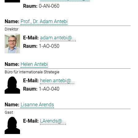
0-AN-060
Prof., Dr. Adam Antebi
Direktor
adam.antebi@...
1-AO-050
Helen Antebi
Büro für internationale Strategie
helen.antebi@...
1-AO-040
Lisanne Arends
Gast
LArends@...