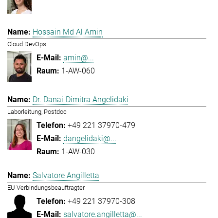
Hossain Md Al Amin
Cloud DevOps
amin@...
1-AW-060
Dr. Danai-Dimitra Angelidaki
Laborleitung, Postdoc
+49 221 37970-479
dangelidaki@...
1-AW-030
Salvatore Angilletta
EU Verbindungsbeauftragter
+49 221 37970-308
salvatore.angilletta@...