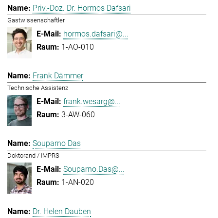
Priv.-Doz. Dr. Hormos Dafsari
Gastwissenschaftler
hormos.dafsari@...
1-AO-010
Frank Dämmer
Technische Assistenz
frank.wesarg@...
3-AW-060
Souparno Das
Doktorand / IMPRS
Souparno.Das@...
1-AN-020
Dr. Helen Dauben