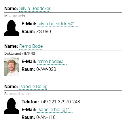
Silvia Böddeker
Mitarbeiterin
silvia.boeddeker@...
ZS-080
Remo Bode
Doktorand / IMPRS
remo.bode@...
0-AW-020
Isabelle Bollig
Baukoordination
+49 221 37970-248
isabelle.bollig@...
0-AN-110