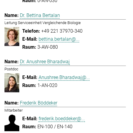
0-AN-030
Dr. Bettina Bertalan
Leitung Serviceeinheit Vergleichende Biologie
+49 221 37970-340
bettina.bertalan@...
3-AW-080
Dr. Anushree Bharadwaj
Postdoc
Anushree.Bharadwaj@...
1-AN-020
Frederik Böddeker
Mitarbeiter
frederik.boeddeker@...
EN-100 / EN-140