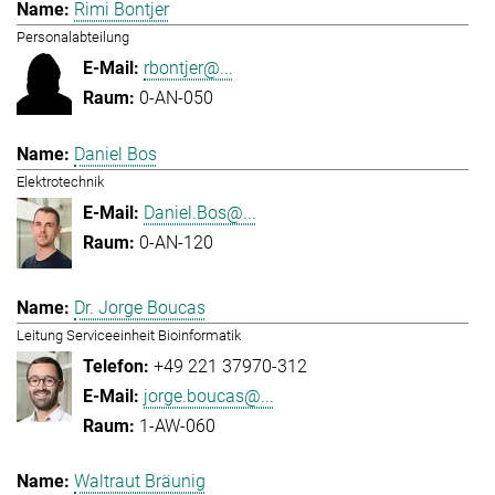
Rimi Bontjer
Personalabteilung
rbontjer@...
0-AN-050
Daniel Bos
Elektrotechnik
Daniel.Bos@...
0-AN-120
Dr. Jorge Boucas
Leitung Serviceeinheit Bioinformatik
+49 221 37970-312
jorge.boucas@...
1-AW-060
Waltraut Bräunig