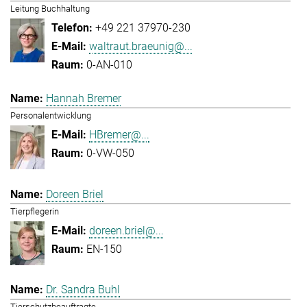
Leitung Buchhaltung
+49 221 37970-230
waltraut.braeunig@...
0-AN-010
Hannah Bremer
Personalentwicklung
HBremer@...
0-VW-050
Doreen Briel
Tierpflegerin
doreen.briel@...
EN-150
Dr. Sandra Buhl
Tierschutzbeauftragte