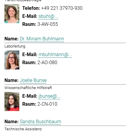
+49 221 37970-930
sbuhl@...
3-AW-055
Dr. Miriam Buhlmann
Laborleitung
mbuhlmann@...
2-AO-080
Joelle Bunse
Wissenschaftliche Hilfskraft
jbunse@...
2-CN-010
Sandra Buschbaum
Technische Assistenz