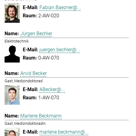
Fabian.Baezner@...
2-AW-020
Jürgen Bechler
Elektrotechnik
juergen.bechler@...
0-AW-070
Arvid Becker
Gast, Medizindoktorad
ABecker@...
1-AW-070
Marlene Beckmann
Gast, Medizindoktoradin
marlene.beckmann@...