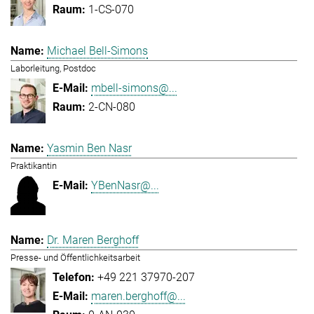
1-CS-070
Michael Bell-Simons
Laborleitung, Postdoc
mbell-simons@...
2-CN-080
Yasmin Ben Nasr
Praktikantin
YBenNasr@...
Dr. Maren Berghoff
Presse- und Öffentlichkeitsarbeit
+49 221 37970-207
maren.berghoff@...