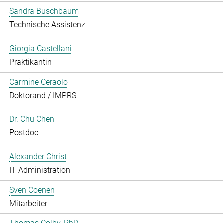
Sandra Buschbaum
Technische Assistenz
Giorgia Castellani
Praktikantin
Carmine Ceraolo
Doktorand / IMPRS
Dr. Chu Chen
Postdoc
Alexander Christ
IT Administration
Sven Coenen
Mitarbeiter
Thomas Colby, PhD