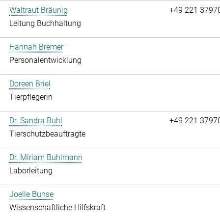
Waltraut Bräunig
+49 221 3797
Leitung Buchhaltung
Hannah Bremer
Personalentwicklung
Doreen Briel
Tierpflegerin
Dr. Sandra Buhl
+49 221 3797
Tierschutzbeauftragte
Dr. Miriam Buhlmann
Laborleitung
Joelle Bunse
Wissenschaftliche Hilfskraft