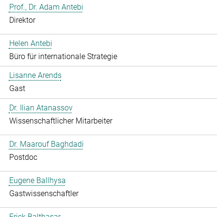
Prof., Dr. Adam Antebi
Direktor
Helen Antebi
Büro für internationale Strategie
Lisanne Arends
Gast
Dr. Ilian Atanassov
Wissenschaftlicher Mitarbeiter
Dr. Maarouf Baghdadi
Postdoc
Eugene Ballhysa
Gastwissenschaftler
Frick Balthasar