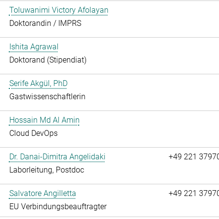
Toluwanimi Victory Afolayan
Doktorandin / IMPRS
Ishita Agrawal
Doktorand (Stipendiat)
Serife Akgül, PhD
Gastwissenschaftlerin
Hossain Md Al Amin
Cloud DevOps
Dr. Danai-Dimitra Angelidaki
+49 221 3797
Laborleitung, Postdoc
Salvatore Angilletta
+49 221 3797
EU Verbindungsbeauftragter