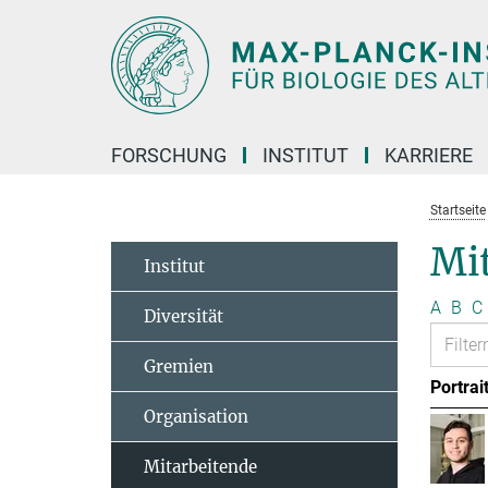
Hauptinhalt
FORSCHUNG
INSTITUT
KARRIERE
Startseite
Mit
Institut
A
B
C
Diversität
Gremien
Portrai
Organisation
Mitarbeitende