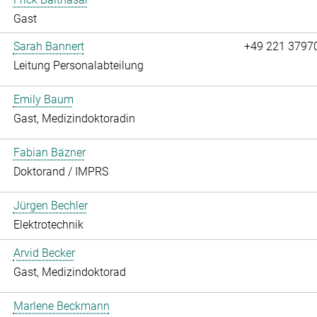
Gast
Sarah Bannert
+49 221 3797
Leitung Personalabteilung
Emily Baum
Gast, Medizindoktoradin
Fabian Bäzner
Doktorand / IMPRS
Jürgen Bechler
Elektrotechnik
Arvid Becker
Gast, Medizindoktorad
Marlene Beckmann