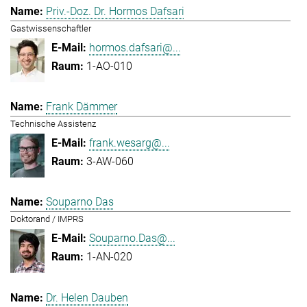
Priv.-Doz. Dr. Hormos Dafsari
Gastwissenschaftler
hormos.dafsari@...
1-AO-010
Frank Dämmer
Technische Assistenz
frank.wesarg@...
3-AW-060
Souparno Das
Doktorand / IMPRS
Souparno.Das@...
1-AN-020
Dr. Helen Dauben