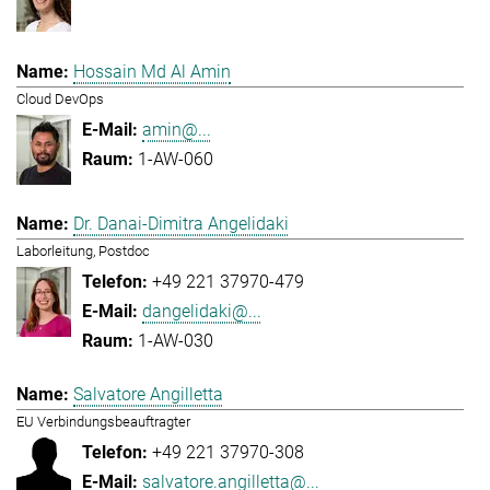
Hossain Md Al Amin
Cloud DevOps
amin@...
1-AW-060
Dr. Danai-Dimitra Angelidaki
Laborleitung, Postdoc
+49 221 37970-479
dangelidaki@...
1-AW-030
Salvatore Angilletta
EU Verbindungsbeauftragter
+49 221 37970-308
salvatore.angilletta@...