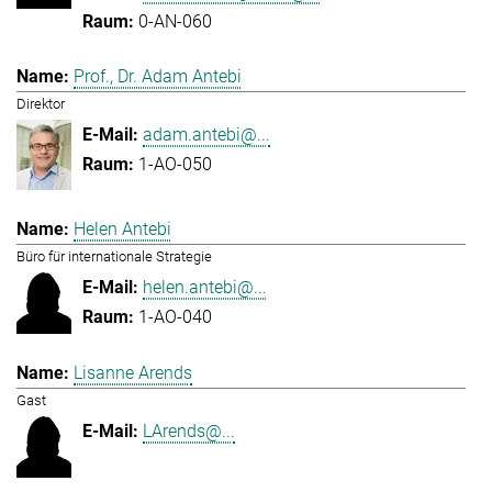
0-AN-060
Prof., Dr. Adam Antebi
Direktor
adam.antebi@...
1-AO-050
Helen Antebi
Büro für internationale Strategie
helen.antebi@...
1-AO-040
Lisanne Arends
Gast
LArends@...