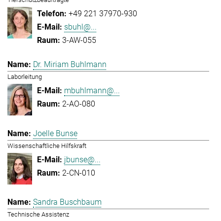
+49 221 37970-930
sbuhl@...
3-AW-055
Dr. Miriam Buhlmann
Laborleitung
mbuhlmann@...
2-AO-080
Joelle Bunse
Wissenschaftliche Hilfskraft
jbunse@...
2-CN-010
Sandra Buschbaum
Technische Assistenz