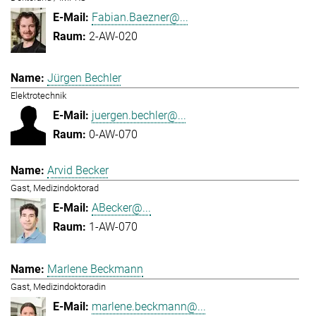
Fabian.Baezner@...
2-AW-020
Jürgen Bechler
Elektrotechnik
juergen.bechler@...
0-AW-070
Arvid Becker
Gast, Medizindoktorad
ABecker@...
1-AW-070
Marlene Beckmann
Gast, Medizindoktoradin
marlene.beckmann@...