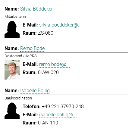
Silvia Böddeker
Mitarbeiterin
silvia.boeddeker@...
ZS-080
Remo Bode
Doktorand / IMPRS
remo.bode@...
0-AW-020
Isabelle Bollig
Baukoordination
+49 221 37970-248
isabelle.bollig@...
0-AN-110