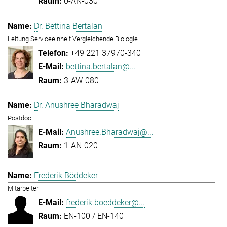
0-AN-030
Dr. Bettina Bertalan
Leitung Serviceeinheit Vergleichende Biologie
+49 221 37970-340
bettina.bertalan@...
3-AW-080
Dr. Anushree Bharadwaj
Postdoc
Anushree.Bharadwaj@...
1-AN-020
Frederik Böddeker
Mitarbeiter
frederik.boeddeker@...
EN-100 / EN-140