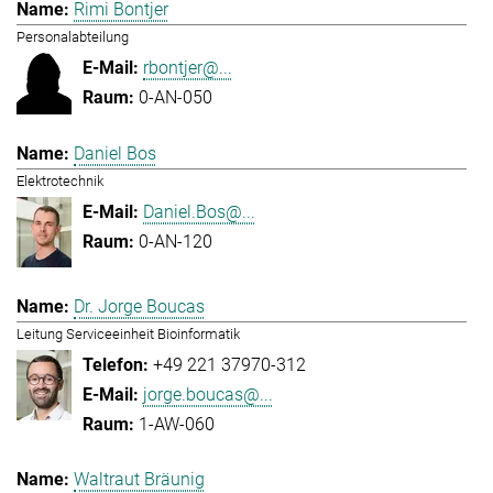
Rimi Bontjer
Personalabteilung
rbontjer@...
0-AN-050
Daniel Bos
Elektrotechnik
Daniel.Bos@...
0-AN-120
Dr. Jorge Boucas
Leitung Serviceeinheit Bioinformatik
+49 221 37970-312
jorge.boucas@...
1-AW-060
Waltraut Bräunig