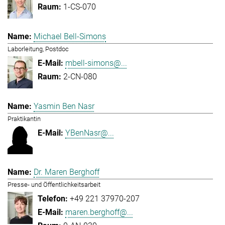
1-CS-070
Michael Bell-Simons
Laborleitung, Postdoc
mbell-simons@...
2-CN-080
Yasmin Ben Nasr
Praktikantin
YBenNasr@...
Dr. Maren Berghoff
Presse- und Öffentlichkeitsarbeit
+49 221 37970-207
maren.berghoff@...