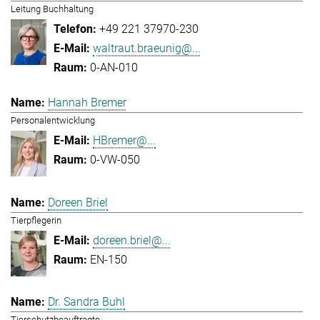
Leitung Buchhaltung
+49 221 37970-230
waltraut.braeunig@...
0-AN-010
Hannah Bremer
Personalentwicklung
HBremer@...
0-VW-050
Doreen Briel
Tierpflegerin
doreen.briel@...
EN-150
Dr. Sandra Buhl
Tierschutzbeauftragte