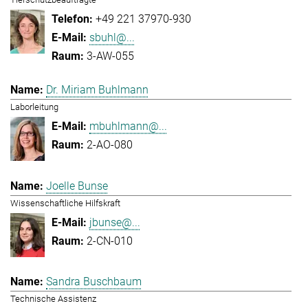
+49 221 37970-930
sbuhl@...
3-AW-055
Dr. Miriam Buhlmann
Laborleitung
mbuhlmann@...
2-AO-080
Joelle Bunse
Wissenschaftliche Hilfskraft
jbunse@...
2-CN-010
Sandra Buschbaum
Technische Assistenz