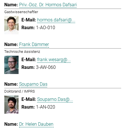
Priv.-Doz. Dr. Hormos Dafsari
Gastwissenschaftler
hormos.dafsari@...
1-AO-010
Frank Dämmer
Technische Assistenz
frank.wesarg@...
3-AW-060
Souparno Das
Doktorand / IMPRS
Souparno.Das@...
1-AN-020
Dr. Helen Dauben