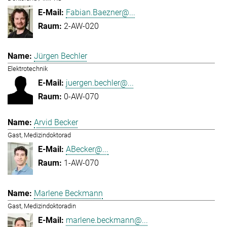
Fabian.Baezner@...
2-AW-020
Jürgen Bechler
Elektrotechnik
juergen.bechler@...
0-AW-070
Arvid Becker
Gast, Medizindoktorad
ABecker@...
1-AW-070
Marlene Beckmann
Gast, Medizindoktoradin
marlene.beckmann@...