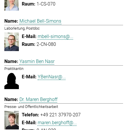
1-CS-070
Michael Bell-Simons
Laborleitung, Postdoc
mbell-simons@...
2-CN-080
Yasmin Ben Nasr
Praktikantin
YBenNasr@...
Dr. Maren Berghoff
Presse- und Öffentlichkeitsarbeit
+49 221 37970-207
maren.berghoff@...