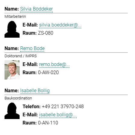
Silvia Böddeker
Mitarbeiterin
silvia.boeddeker@...
ZS-080
Remo Bode
Doktorand / IMPRS
remo.bode@...
0-AW-020
Isabelle Bollig
Baukoordination
+49 221 37970-248
isabelle.bollig@...
0-AN-110