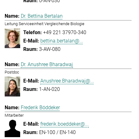
0-AN-030
Dr. Bettina Bertalan
Leitung Serviceeinheit Vergleichende Biologie
+49 221 37970-340
bettina.bertalan@...
3-AW-080
Dr. Anushree Bharadwaj
Postdoc
Anushree.Bharadwaj@...
1-AN-020
Frederik Böddeker
Mitarbeiter
frederik.boeddeker@...
EN-100 / EN-140