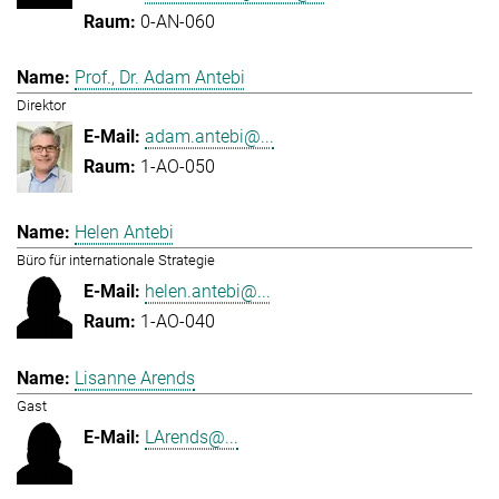
0-AN-060
Prof., Dr. Adam Antebi
Direktor
adam.antebi@...
1-AO-050
Helen Antebi
Büro für internationale Strategie
helen.antebi@...
1-AO-040
Lisanne Arends
Gast
LArends@...