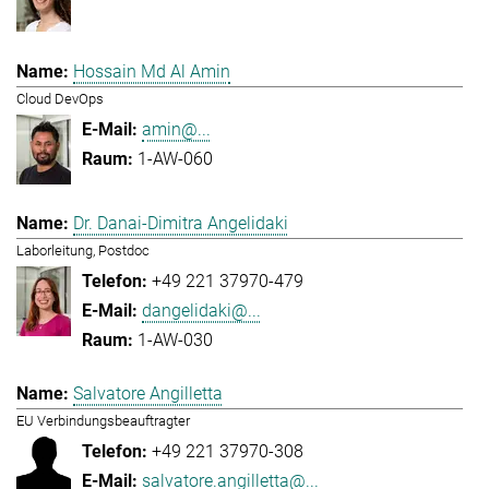
Hossain Md Al Amin
Cloud DevOps
amin@...
1-AW-060
Dr. Danai-Dimitra Angelidaki
Laborleitung, Postdoc
+49 221 37970-479
dangelidaki@...
1-AW-030
Salvatore Angilletta
EU Verbindungsbeauftragter
+49 221 37970-308
salvatore.angilletta@...