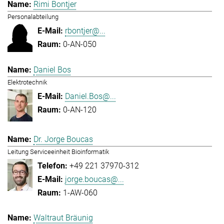
Rimi Bontjer
Personalabteilung
rbontjer@...
0-AN-050
Daniel Bos
Elektrotechnik
Daniel.Bos@...
0-AN-120
Dr. Jorge Boucas
Leitung Serviceeinheit Bioinformatik
+49 221 37970-312
jorge.boucas@...
1-AW-060
Waltraut Bräunig