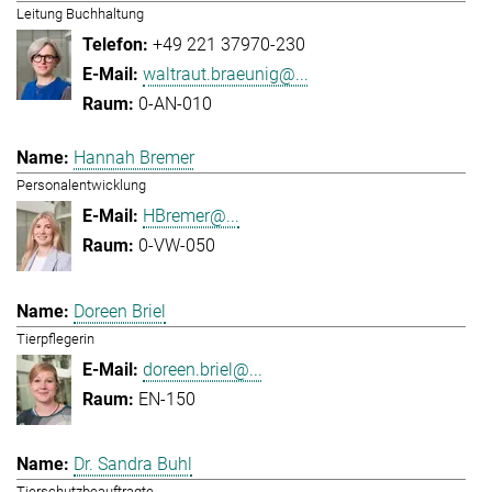
Leitung Buchhaltung
+49 221 37970-230
waltraut.braeunig@...
0-AN-010
Hannah Bremer
Personalentwicklung
HBremer@...
0-VW-050
Doreen Briel
Tierpflegerin
doreen.briel@...
EN-150
Dr. Sandra Buhl
Tierschutzbeauftragte