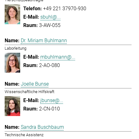
+49 221 37970-930
sbuhl@...
3-AW-055
Dr. Miriam Buhlmann
Laborleitung
mbuhlmann@...
2-AO-080
Joelle Bunse
Wissenschaftliche Hilfskraft
jbunse@...
2-CN-010
Sandra Buschbaum
Technische Assistenz