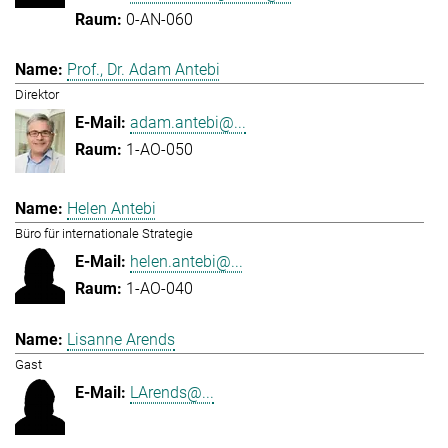
0-AN-060
Prof., Dr. Adam Antebi
Direktor
adam.antebi@...
1-AO-050
Helen Antebi
Büro für internationale Strategie
helen.antebi@...
1-AO-040
Lisanne Arends
Gast
LArends@...