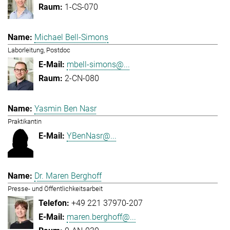
1-CS-070
Michael Bell-Simons
Laborleitung, Postdoc
mbell-simons@...
2-CN-080
Yasmin Ben Nasr
Praktikantin
YBenNasr@...
Dr. Maren Berghoff
Presse- und Öffentlichkeitsarbeit
+49 221 37970-207
maren.berghoff@...