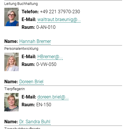
Leitung Buchhaltung
+49 221 37970-230
waltraut.braeunig@...
0-AN-010
Hannah Bremer
Personalentwicklung
HBremer@...
0-VW-050
Doreen Briel
Tierpflegerin
doreen.briel@...
EN-150
Dr. Sandra Buhl
Tierschutzbeauftragte