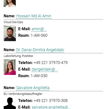
Hossain Md Al Amin
Cloud DevOps
amin@...
1-AW-060
Dr. Danai-Dimitra Angelidaki
Laborleitung, Postdoc
+49 221 37970-479
dangelidaki@...
1-AW-030
Salvatore Angilletta
EU Verbindungsbeauftragter
+49 221 37970-308
salvatore.angilletta@...