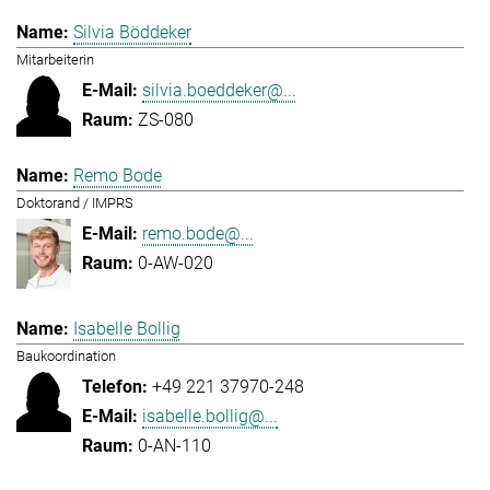
Silvia Böddeker
Mitarbeiterin
silvia.boeddeker@...
ZS-080
Remo Bode
Doktorand / IMPRS
remo.bode@...
0-AW-020
Isabelle Bollig
Baukoordination
+49 221 37970-248
isabelle.bollig@...
0-AN-110