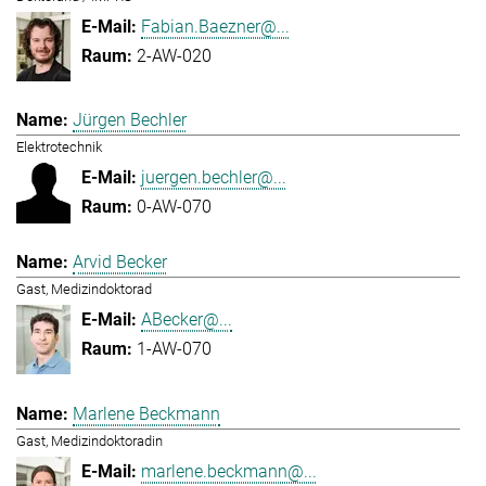
Fabian.Baezner@...
2-AW-020
Jürgen Bechler
Elektrotechnik
juergen.bechler@...
0-AW-070
Arvid Becker
Gast, Medizindoktorad
ABecker@...
1-AW-070
Marlene Beckmann
Gast, Medizindoktoradin
marlene.beckmann@...