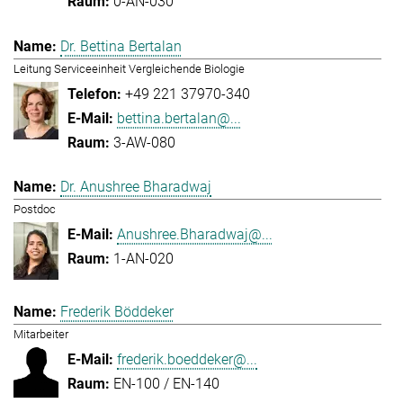
0-AN-030
Dr. Bettina Bertalan
Leitung Serviceeinheit Vergleichende Biologie
+49 221 37970-340
bettina.bertalan@...
3-AW-080
Dr. Anushree Bharadwaj
Postdoc
Anushree.Bharadwaj@...
1-AN-020
Frederik Böddeker
Mitarbeiter
frederik.boeddeker@...
EN-100 / EN-140