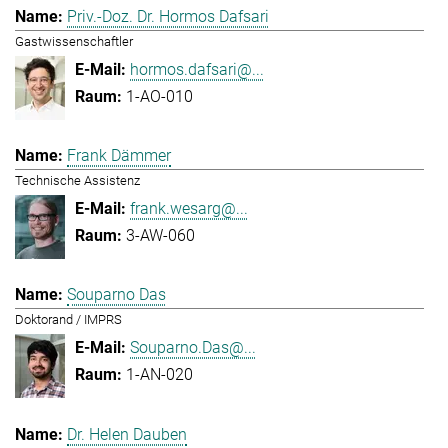
Priv.-Doz. Dr. Hormos Dafsari
Gastwissenschaftler
hormos.dafsari@...
1-AO-010
Frank Dämmer
Technische Assistenz
frank.wesarg@...
3-AW-060
Souparno Das
Doktorand / IMPRS
Souparno.Das@...
1-AN-020
Dr. Helen Dauben