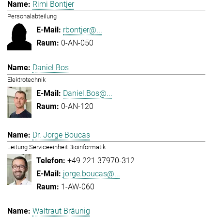
Rimi Bontjer
Personalabteilung
rbontjer@...
0-AN-050
Daniel Bos
Elektrotechnik
Daniel.Bos@...
0-AN-120
Dr. Jorge Boucas
Leitung Serviceeinheit Bioinformatik
+49 221 37970-312
jorge.boucas@...
1-AW-060
Waltraut Bräunig