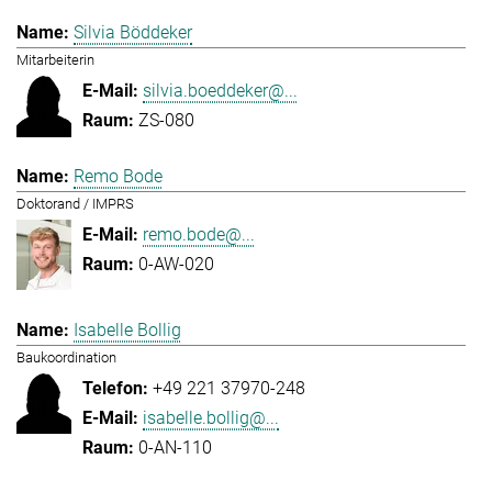
Silvia Böddeker
Mitarbeiterin
silvia.boeddeker@...
ZS-080
Remo Bode
Doktorand / IMPRS
remo.bode@...
0-AW-020
Isabelle Bollig
Baukoordination
+49 221 37970-248
isabelle.bollig@...
0-AN-110