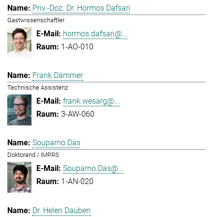
Priv.-Doz. Dr. Hormos Dafsari
Gastwissenschaftler
hormos.dafsari@...
1-AO-010
Frank Dämmer
Technische Assistenz
frank.wesarg@...
3-AW-060
Souparno Das
Doktorand / IMPRS
Souparno.Das@...
1-AN-020
Dr. Helen Dauben