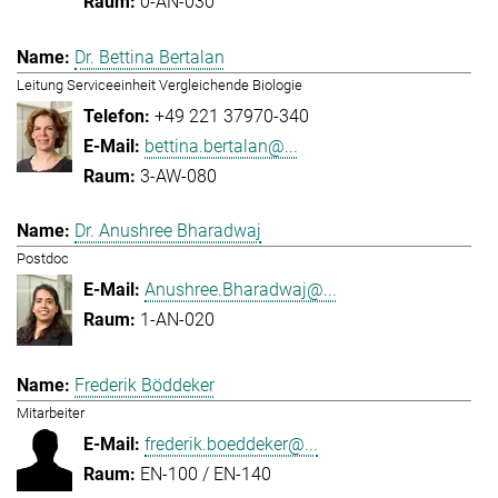
0-AN-030
Dr. Bettina Bertalan
Leitung Serviceeinheit Vergleichende Biologie
+49 221 37970-340
bettina.bertalan@...
3-AW-080
Dr. Anushree Bharadwaj
Postdoc
Anushree.Bharadwaj@...
1-AN-020
Frederik Böddeker
Mitarbeiter
frederik.boeddeker@...
EN-100 / EN-140