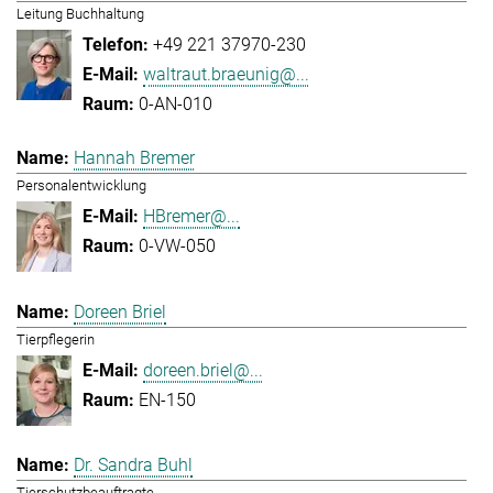
Leitung Buchhaltung
+49 221 37970-230
waltraut.braeunig@...
0-AN-010
Hannah Bremer
Personalentwicklung
HBremer@...
0-VW-050
Doreen Briel
Tierpflegerin
doreen.briel@...
EN-150
Dr. Sandra Buhl
Tierschutzbeauftragte