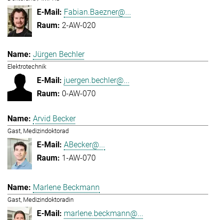
Fabian.Baezner@...
2-AW-020
Jürgen Bechler
Elektrotechnik
juergen.bechler@...
0-AW-070
Arvid Becker
Gast, Medizindoktorad
ABecker@...
1-AW-070
Marlene Beckmann
Gast, Medizindoktoradin
marlene.beckmann@...