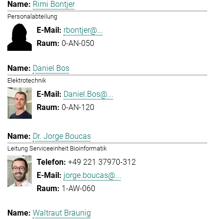
Rimi Bontjer
Personalabteilung
rbontjer@...
0-AN-050
Daniel Bos
Elektrotechnik
Daniel.Bos@...
0-AN-120
Dr. Jorge Boucas
Leitung Serviceeinheit Bioinformatik
+49 221 37970-312
jorge.boucas@...
1-AW-060
Waltraut Bräunig