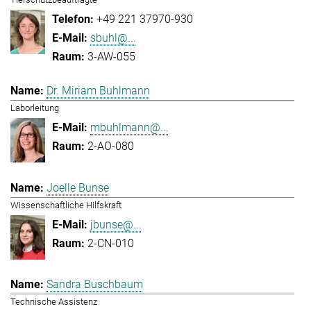
+49 221 37970-930
sbuhl@...
3-AW-055
Dr. Miriam Buhlmann
Laborleitung
mbuhlmann@...
2-AO-080
Joelle Bunse
Wissenschaftliche Hilfskraft
jbunse@...
2-CN-010
Sandra Buschbaum
Technische Assistenz