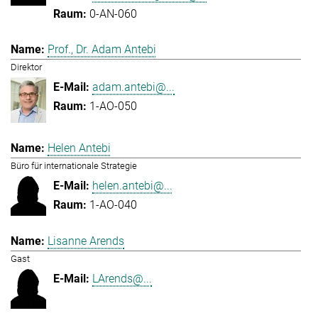
0-AN-060
Prof., Dr. Adam Antebi
Direktor
adam.antebi@...
1-AO-050
Helen Antebi
Büro für internationale Strategie
helen.antebi@...
1-AO-040
Lisanne Arends
Gast
LArends@...