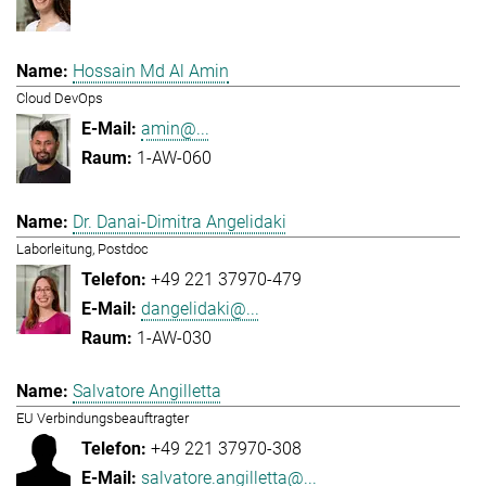
Hossain Md Al Amin
Cloud DevOps
amin@...
1-AW-060
Dr. Danai-Dimitra Angelidaki
Laborleitung, Postdoc
+49 221 37970-479
dangelidaki@...
1-AW-030
Salvatore Angilletta
EU Verbindungsbeauftragter
+49 221 37970-308
salvatore.angilletta@...