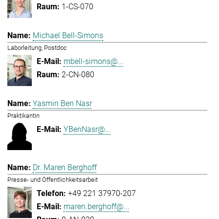
1-CS-070
Michael Bell-Simons
Laborleitung, Postdoc
mbell-simons@...
2-CN-080
Yasmin Ben Nasr
Praktikantin
YBenNasr@...
Dr. Maren Berghoff
Presse- und Öffentlichkeitsarbeit
+49 221 37970-207
maren.berghoff@...