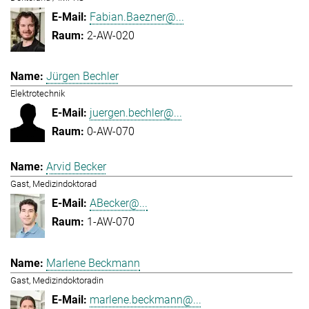
Fabian.Baezner@...
2-AW-020
Jürgen Bechler
Elektrotechnik
juergen.bechler@...
0-AW-070
Arvid Becker
Gast, Medizindoktorad
ABecker@...
1-AW-070
Marlene Beckmann
Gast, Medizindoktoradin
marlene.beckmann@...