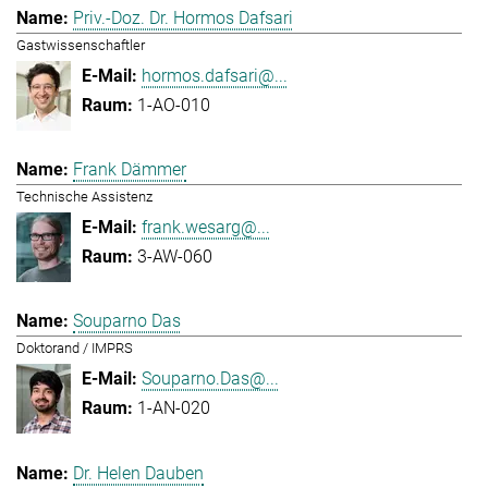
Priv.-Doz. Dr. Hormos Dafsari
Gastwissenschaftler
hormos.dafsari@...
1-AO-010
Frank Dämmer
Technische Assistenz
frank.wesarg@...
3-AW-060
Souparno Das
Doktorand / IMPRS
Souparno.Das@...
1-AN-020
Dr. Helen Dauben