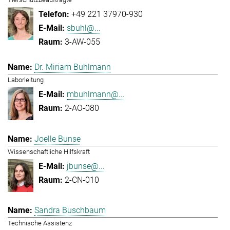
+49 221 37970-930
sbuhl@...
3-AW-055
Dr. Miriam Buhlmann
Laborleitung
mbuhlmann@...
2-AO-080
Joelle Bunse
Wissenschaftliche Hilfskraft
jbunse@...
2-CN-010
Sandra Buschbaum
Technische Assistenz