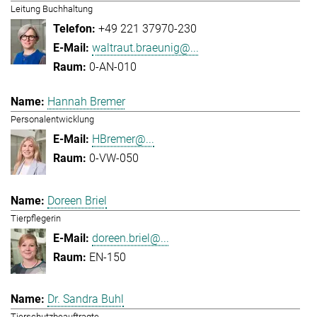
Leitung Buchhaltung
+49 221 37970-230
waltraut.braeunig@...
0-AN-010
Hannah Bremer
Personalentwicklung
HBremer@...
0-VW-050
Doreen Briel
Tierpflegerin
doreen.briel@...
EN-150
Dr. Sandra Buhl
Tierschutzbeauftragte