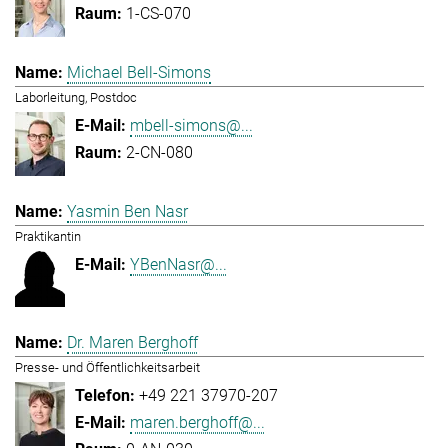
1-CS-070
Michael Bell-Simons
Laborleitung, Postdoc
mbell-simons@...
2-CN-080
Yasmin Ben Nasr
Praktikantin
YBenNasr@...
Dr. Maren Berghoff
Presse- und Öffentlichkeitsarbeit
+49 221 37970-207
maren.berghoff@...