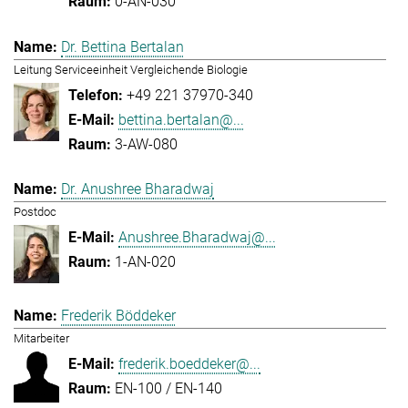
0-AN-030
Dr. Bettina Bertalan
Leitung Serviceeinheit Vergleichende Biologie
+49 221 37970-340
bettina.bertalan@...
3-AW-080
Dr. Anushree Bharadwaj
Postdoc
Anushree.Bharadwaj@...
1-AN-020
Frederik Böddeker
Mitarbeiter
frederik.boeddeker@...
EN-100 / EN-140