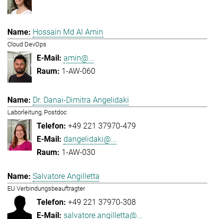
Hossain Md Al Amin
Cloud DevOps
amin@...
1-AW-060
Dr. Danai-Dimitra Angelidaki
Laborleitung, Postdoc
+49 221 37970-479
dangelidaki@...
1-AW-030
Salvatore Angilletta
EU Verbindungsbeauftragter
+49 221 37970-308
salvatore.angilletta@...