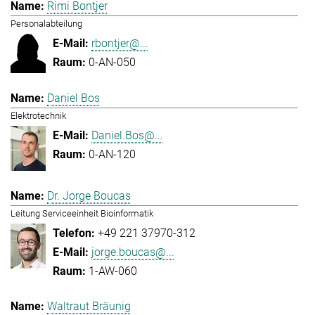
Rimi Bontjer
Personalabteilung
rbontjer@...
0-AN-050
Daniel Bos
Elektrotechnik
Daniel.Bos@...
0-AN-120
Dr. Jorge Boucas
Leitung Serviceeinheit Bioinformatik
+49 221 37970-312
jorge.boucas@...
1-AW-060
Waltraut Bräunig