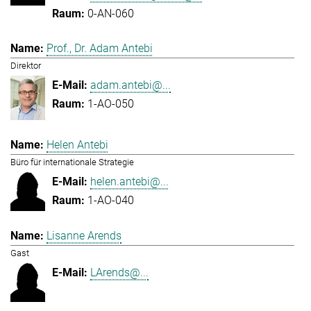
0-AN-060
Prof., Dr. Adam Antebi
Direktor
adam.antebi@...
1-AO-050
Helen Antebi
Büro für internationale Strategie
helen.antebi@...
1-AO-040
Lisanne Arends
Gast
LArends@...