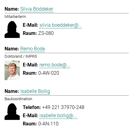
Silvia Böddeker
Mitarbeiterin
silvia.boeddeker@...
ZS-080
Remo Bode
Doktorand / IMPRS
remo.bode@...
0-AW-020
Isabelle Bollig
Baukoordination
+49 221 37970-248
isabelle.bollig@...
0-AN-110