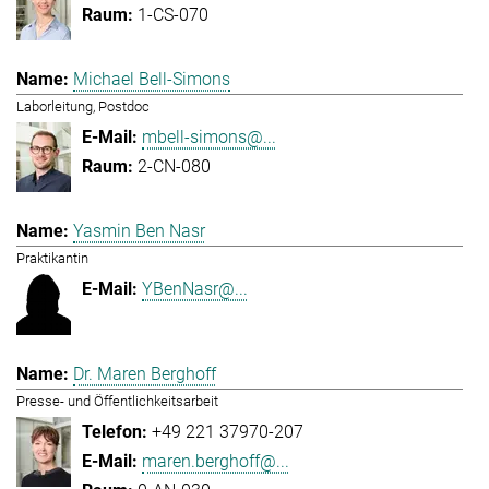
1-CS-070
Michael Bell-Simons
Laborleitung, Postdoc
mbell-simons@...
2-CN-080
Yasmin Ben Nasr
Praktikantin
YBenNasr@...
Dr. Maren Berghoff
Presse- und Öffentlichkeitsarbeit
+49 221 37970-207
maren.berghoff@...