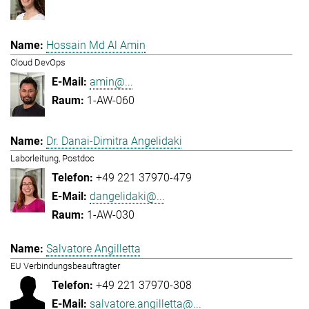
Hossain Md Al Amin
Cloud DevOps
amin@...
1-AW-060
Dr. Danai-Dimitra Angelidaki
Laborleitung, Postdoc
+49 221 37970-479
dangelidaki@...
1-AW-030
Salvatore Angilletta
EU Verbindungsbeauftragter
+49 221 37970-308
salvatore.angilletta@...