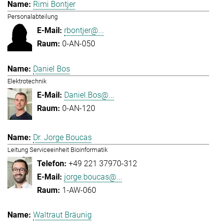
Rimi Bontjer
Personalabteilung
rbontjer@...
0-AN-050
Daniel Bos
Elektrotechnik
Daniel.Bos@...
0-AN-120
Dr. Jorge Boucas
Leitung Serviceeinheit Bioinformatik
+49 221 37970-312
jorge.boucas@...
1-AW-060
Waltraut Bräunig