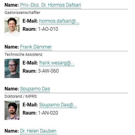
Priv.-Doz. Dr. Hormos Dafsari
Gastwissenschaftler
hormos.dafsari@...
1-AO-010
Frank Dämmer
Technische Assistenz
frank.wesarg@...
3-AW-060
Souparno Das
Doktorand / IMPRS
Souparno.Das@...
1-AN-020
Dr. Helen Dauben