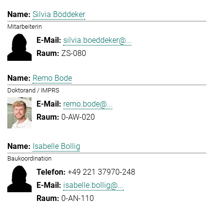
Silvia Böddeker
Mitarbeiterin
silvia.boeddeker@...
ZS-080
Remo Bode
Doktorand / IMPRS
remo.bode@...
0-AW-020
Isabelle Bollig
Baukoordination
+49 221 37970-248
isabelle.bollig@...
0-AN-110