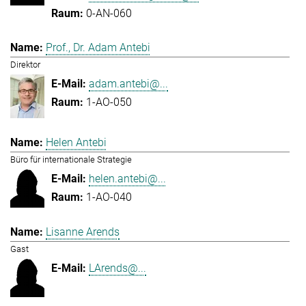
0-AN-060
Prof., Dr. Adam Antebi
Direktor
adam.antebi@...
1-AO-050
Helen Antebi
Büro für internationale Strategie
helen.antebi@...
1-AO-040
Lisanne Arends
Gast
LArends@...