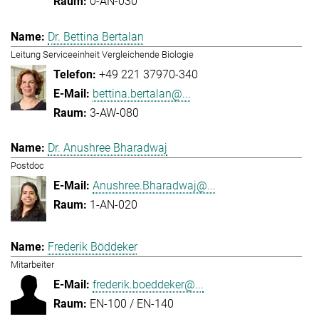
0-AN-030
Dr. Bettina Bertalan
Leitung Serviceeinheit Vergleichende Biologie
+49 221 37970-340
bettina.bertalan@...
3-AW-080
Dr. Anushree Bharadwaj
Postdoc
Anushree.Bharadwaj@...
1-AN-020
Frederik Böddeker
Mitarbeiter
frederik.boeddeker@...
EN-100 / EN-140