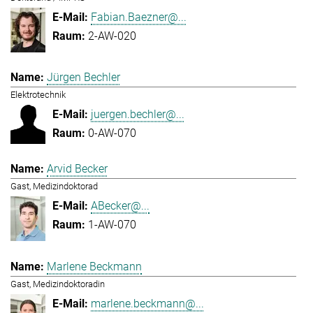
Fabian.Baezner@...
2-AW-020
Jürgen Bechler
Elektrotechnik
juergen.bechler@...
0-AW-070
Arvid Becker
Gast, Medizindoktorad
ABecker@...
1-AW-070
Marlene Beckmann
Gast, Medizindoktoradin
marlene.beckmann@...