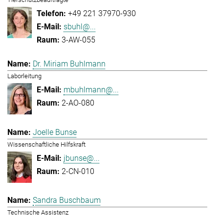
+49 221 37970-930
sbuhl@...
3-AW-055
Dr. Miriam Buhlmann
Laborleitung
mbuhlmann@...
2-AO-080
Joelle Bunse
Wissenschaftliche Hilfskraft
jbunse@...
2-CN-010
Sandra Buschbaum
Technische Assistenz