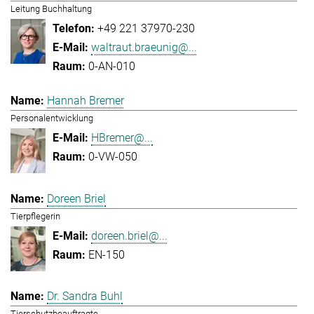
Leitung Buchhaltung
+49 221 37970-230
waltraut.braeunig@...
0-AN-010
Hannah Bremer
Personalentwicklung
HBremer@...
0-VW-050
Doreen Briel
Tierpflegerin
doreen.briel@...
EN-150
Dr. Sandra Buhl
Tierschutzbeauftragte