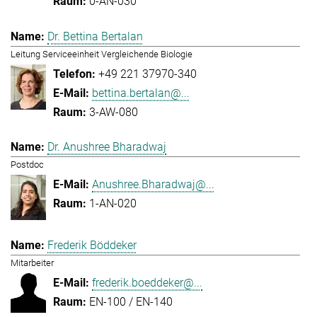
0-AN-030
Dr. Bettina Bertalan
Leitung Serviceeinheit Vergleichende Biologie
+49 221 37970-340
bettina.bertalan@...
3-AW-080
Dr. Anushree Bharadwaj
Postdoc
Anushree.Bharadwaj@...
1-AN-020
Frederik Böddeker
Mitarbeiter
frederik.boeddeker@...
EN-100 / EN-140