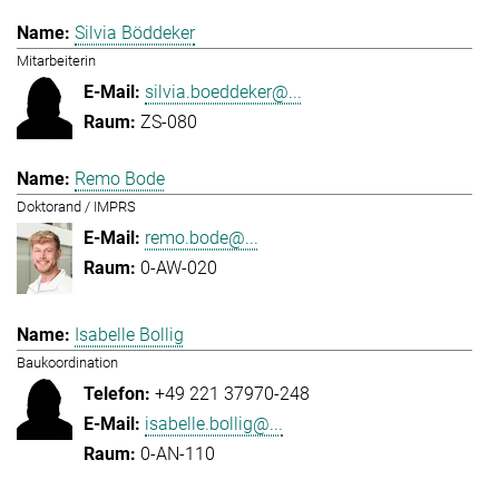
Silvia Böddeker
Mitarbeiterin
silvia.boeddeker@...
ZS-080
Remo Bode
Doktorand / IMPRS
remo.bode@...
0-AW-020
Isabelle Bollig
Baukoordination
+49 221 37970-248
isabelle.bollig@...
0-AN-110