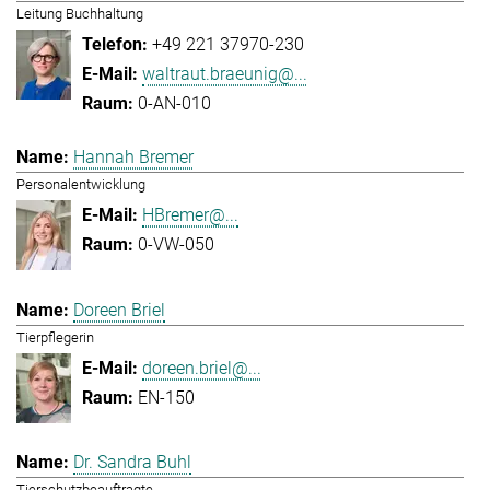
Leitung Buchhaltung
+49 221 37970-230
waltraut.braeunig@...
0-AN-010
Hannah Bremer
Personalentwicklung
HBremer@...
0-VW-050
Doreen Briel
Tierpflegerin
doreen.briel@...
EN-150
Dr. Sandra Buhl
Tierschutzbeauftragte