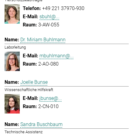
+49 221 37970-930
sbuhl@...
3-AW-055
Dr. Miriam Buhlmann
Laborleitung
mbuhlmann@...
2-AO-080
Joelle Bunse
Wissenschaftliche Hilfskraft
jbunse@...
2-CN-010
Sandra Buschbaum
Technische Assistenz