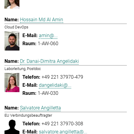
Hossain Md Al Amin
Cloud DevOps
amin@...
1-AW-060
Dr. Danai-Dimitra Angelidaki
Laborleitung, Postdoc
+49 221 37970-479
dangelidaki@...
1-AW-030
Salvatore Angilletta
EU Verbindungsbeauftragter
+49 221 37970-308
salvatore.angilletta@...