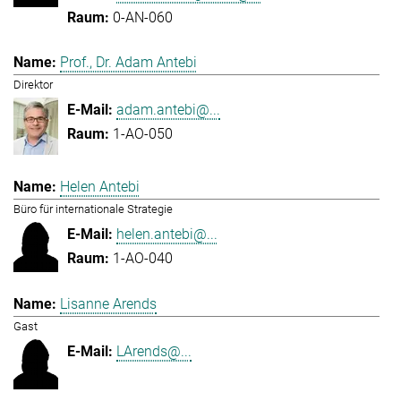
0-AN-060
Prof., Dr. Adam Antebi
Direktor
adam.antebi@...
1-AO-050
Helen Antebi
Büro für internationale Strategie
helen.antebi@...
1-AO-040
Lisanne Arends
Gast
LArends@...