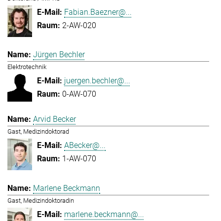
Fabian.Baezner@...
2-AW-020
Jürgen Bechler
Elektrotechnik
juergen.bechler@...
0-AW-070
Arvid Becker
Gast, Medizindoktorad
ABecker@...
1-AW-070
Marlene Beckmann
Gast, Medizindoktoradin
marlene.beckmann@...