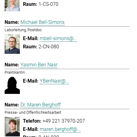
1-CS-070
Michael Bell-Simons
Laborleitung, Postdoc
mbell-simons@...
2-CN-080
Yasmin Ben Nasr
Praktikantin
YBenNasr@...
Dr. Maren Berghoff
Presse- und Öffentlichkeitsarbeit
+49 221 37970-207
maren.berghoff@...