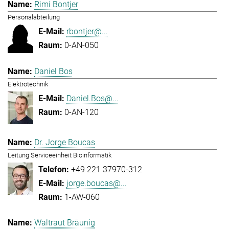
Rimi Bontjer
Personalabteilung
rbontjer@...
0-AN-050
Daniel Bos
Elektrotechnik
Daniel.Bos@...
0-AN-120
Dr. Jorge Boucas
Leitung Serviceeinheit Bioinformatik
+49 221 37970-312
jorge.boucas@...
1-AW-060
Waltraut Bräunig