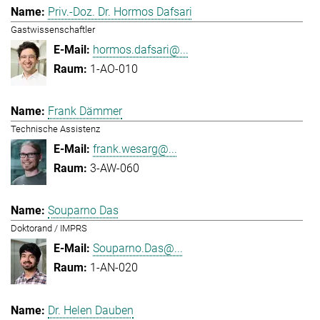
Priv.-Doz. Dr. Hormos Dafsari
Gastwissenschaftler
hormos.dafsari@...
1-AO-010
Frank Dämmer
Technische Assistenz
frank.wesarg@...
3-AW-060
Souparno Das
Doktorand / IMPRS
Souparno.Das@...
1-AN-020
Dr. Helen Dauben