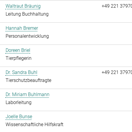
Waltraut Bräunig
+49 221 3797
Leitung Buchhaltung
Hannah Bremer
Personalentwicklung
Doreen Briel
Tierpflegerin
Dr. Sandra Buhl
+49 221 3797
Tierschutzbeauftragte
Dr. Miriam Buhlmann
Laborleitung
Joelle Bunse
Wissenschaftliche Hilfskraft