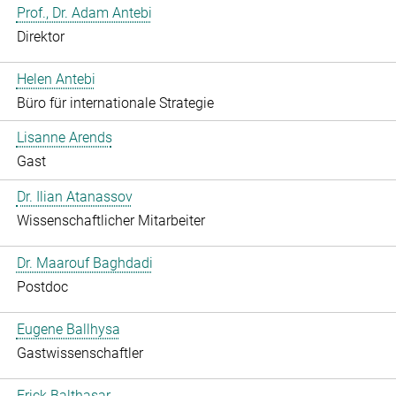
Prof., Dr. Adam Antebi
Direktor
Helen Antebi
Büro für internationale Strategie
Lisanne Arends
Gast
Dr. Ilian Atanassov
Wissenschaftlicher Mitarbeiter
Dr. Maarouf Baghdadi
Postdoc
Eugene Ballhysa
Gastwissenschaftler
Frick Balthasar