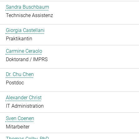
Sandra Buschbaum
Technische Assistenz
Giorgia Castellani
Praktikantin
Carmine Ceraolo
Doktorand / IMPRS
Dr. Chu Chen
Postdoc
Alexander Christ
IT Administration
Sven Coenen
Mitarbeiter
Thomas Colby, PhD