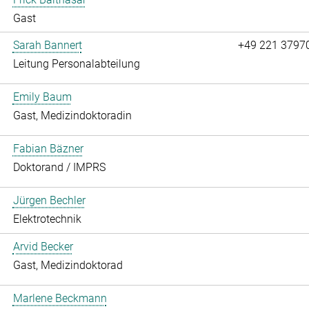
Gast
Sarah Bannert
+49 221 3797
Leitung Personalabteilung
Emily Baum
Gast, Medizindoktoradin
Fabian Bäzner
Doktorand / IMPRS
Jürgen Bechler
Elektrotechnik
Arvid Becker
Gast, Medizindoktorad
Marlene Beckmann