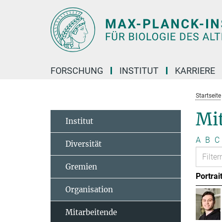
Hauptinhalt
FORSCHUNG
INSTITUT
KARRIERE
Startseite
Mit
Institut
A
B
C
Diversität
Gremien
Portrai
Organisation
Mitarbeitende