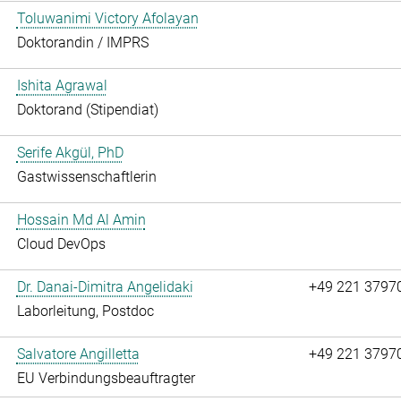
Toluwanimi Victory Afolayan
Doktorandin / IMPRS
Ishita Agrawal
Doktorand (Stipendiat)
Serife Akgül, PhD
Gastwissenschaftlerin
Hossain Md Al Amin
Cloud DevOps
Dr. Danai-Dimitra Angelidaki
+49 221 3797
Laborleitung, Postdoc
Salvatore Angilletta
+49 221 3797
EU Verbindungsbeauftragter