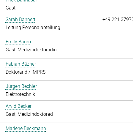
Gast
Sarah Bannert
+49 221 3797
Leitung Personalabteilung
Emily Baum
Gast, Medizindoktoradin
Fabian Bäzner
Doktorand / IMPRS
Jürgen Bechler
Elektrotechnik
Arvid Becker
Gast, Medizindoktorad
Marlene Beckmann