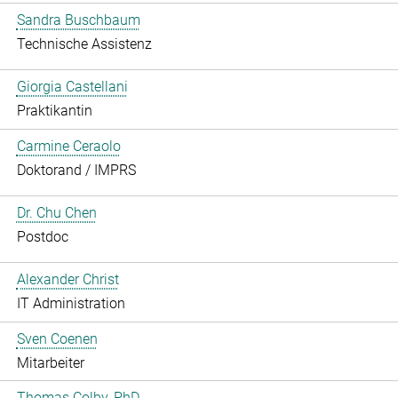
Sandra Buschbaum
Technische Assistenz
Giorgia Castellani
Praktikantin
Carmine Ceraolo
Doktorand / IMPRS
Dr. Chu Chen
Postdoc
Alexander Christ
IT Administration
Sven Coenen
Mitarbeiter
Thomas Colby, PhD