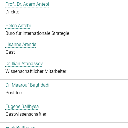
Prof., Dr. Adam Antebi
Direktor
Helen Antebi
Büro für internationale Strategie
Lisanne Arends
Gast
Dr. Ilian Atanassov
Wissenschaftlicher Mitarbeiter
Dr. Maarouf Baghdadi
Postdoc
Eugene Ballhysa
Gastwissenschaftler
Frick Balthasar