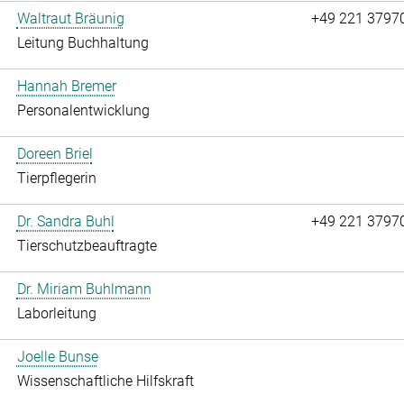
Waltraut Bräunig
+49 221 3797
Leitung Buchhaltung
Hannah Bremer
Personalentwicklung
Doreen Briel
Tierpflegerin
Dr. Sandra Buhl
+49 221 3797
Tierschutzbeauftragte
Dr. Miriam Buhlmann
Laborleitung
Joelle Bunse
Wissenschaftliche Hilfskraft