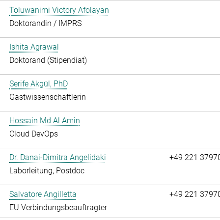
Toluwanimi Victory Afolayan
Doktorandin / IMPRS
Ishita Agrawal
Doktorand (Stipendiat)
Serife Akgül, PhD
Gastwissenschaftlerin
Hossain Md Al Amin
Cloud DevOps
Dr. Danai-Dimitra Angelidaki
+49 221 3797
Laborleitung, Postdoc
Salvatore Angilletta
+49 221 3797
EU Verbindungsbeauftragter