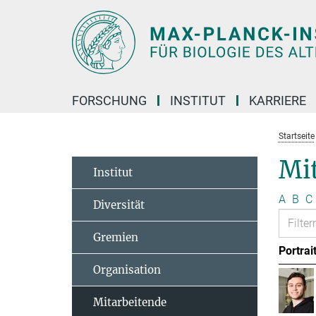
Hauptinhalt
FORSCHUNG
INSTITUT
KARRIERE
Startseite
Mit
Institut
A
B
C
Diversität
Gremien
Portrai
Organisation
Mitarbeitende