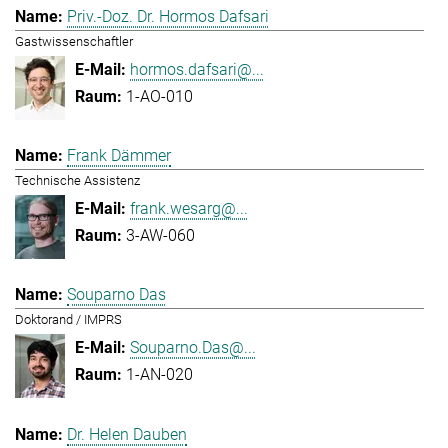
Priv.-Doz. Dr. Hormos Dafsari
Gastwissenschaftler
hormos.dafsari@...
1-AO-010
Frank Dämmer
Technische Assistenz
frank.wesarg@...
3-AW-060
Souparno Das
Doktorand / IMPRS
Souparno.Das@...
1-AN-020
Dr. Helen Dauben