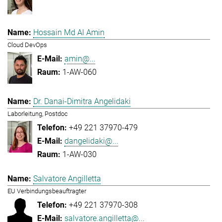
Hossain Md Al Amin
Cloud DevOps
amin@...
1-AW-060
Dr. Danai-Dimitra Angelidaki
Laborleitung, Postdoc
+49 221 37970-479
dangelidaki@...
1-AW-030
Salvatore Angilletta
EU Verbindungsbeauftragter
+49 221 37970-308
salvatore.angilletta@...