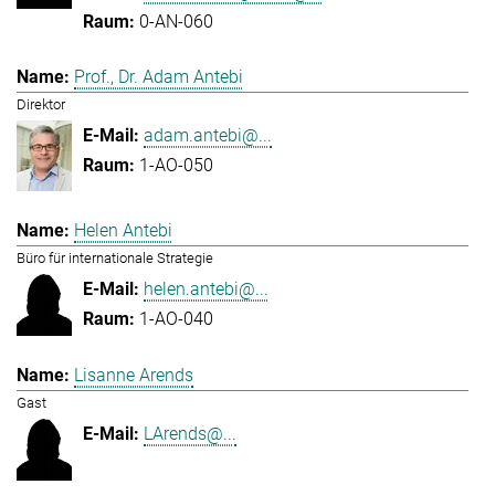
0-AN-060
Prof., Dr. Adam Antebi
Direktor
adam.antebi@...
1-AO-050
Helen Antebi
Büro für internationale Strategie
helen.antebi@...
1-AO-040
Lisanne Arends
Gast
LArends@...