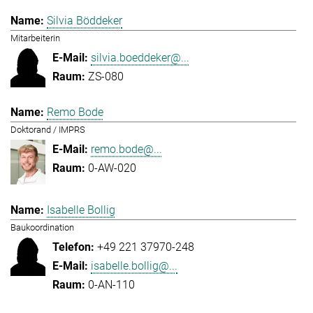
Silvia Böddeker
Mitarbeiterin
silvia.boeddeker@...
ZS-080
Remo Bode
Doktorand / IMPRS
remo.bode@...
0-AW-020
Isabelle Bollig
Baukoordination
+49 221 37970-248
isabelle.bollig@...
0-AN-110