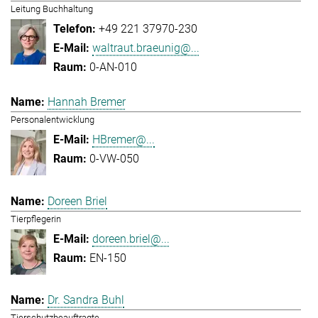
Leitung Buchhaltung
+49 221 37970-230
waltraut.braeunig@...
0-AN-010
Hannah Bremer
Personalentwicklung
HBremer@...
0-VW-050
Doreen Briel
Tierpflegerin
doreen.briel@...
EN-150
Dr. Sandra Buhl
Tierschutzbeauftragte