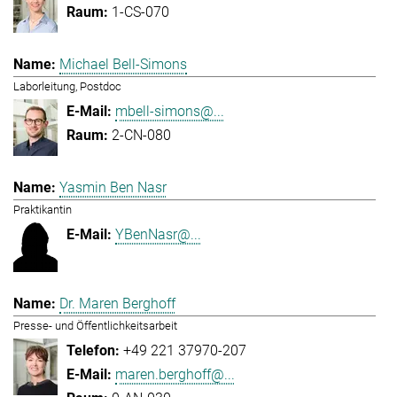
1-CS-070
Michael Bell-Simons
Laborleitung, Postdoc
mbell-simons@...
2-CN-080
Yasmin Ben Nasr
Praktikantin
YBenNasr@...
Dr. Maren Berghoff
Presse- und Öffentlichkeitsarbeit
+49 221 37970-207
maren.berghoff@...