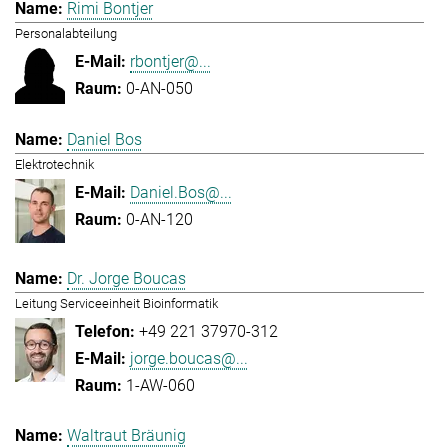
Rimi Bontjer
Personalabteilung
rbontjer@...
0-AN-050
Daniel Bos
Elektrotechnik
Daniel.Bos@...
0-AN-120
Dr. Jorge Boucas
Leitung Serviceeinheit Bioinformatik
+49 221 37970-312
jorge.boucas@...
1-AW-060
Waltraut Bräunig