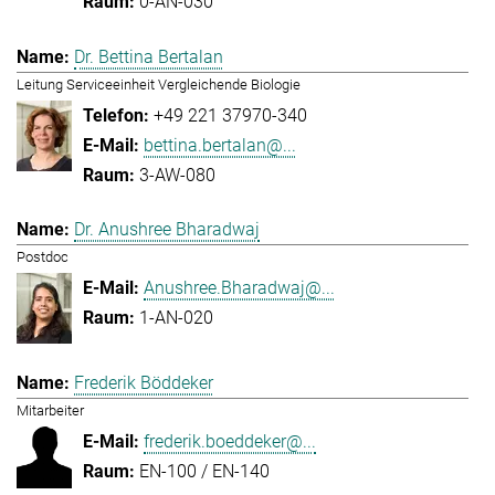
0-AN-030
Dr. Bettina Bertalan
Leitung Serviceeinheit Vergleichende Biologie
+49 221 37970-340
bettina.bertalan@...
3-AW-080
Dr. Anushree Bharadwaj
Postdoc
Anushree.Bharadwaj@...
1-AN-020
Frederik Böddeker
Mitarbeiter
frederik.boeddeker@...
EN-100 / EN-140