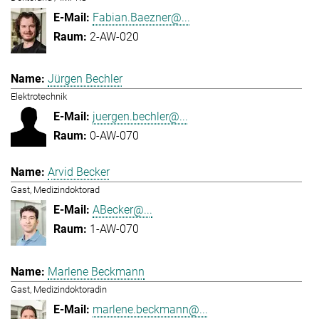
Fabian.Baezner@...
2-AW-020
Jürgen Bechler
Elektrotechnik
juergen.bechler@...
0-AW-070
Arvid Becker
Gast, Medizindoktorad
ABecker@...
1-AW-070
Marlene Beckmann
Gast, Medizindoktoradin
marlene.beckmann@...