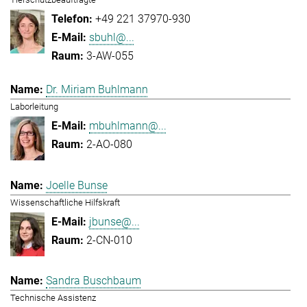
+49 221 37970-930
sbuhl@...
3-AW-055
Dr. Miriam Buhlmann
Laborleitung
mbuhlmann@...
2-AO-080
Joelle Bunse
Wissenschaftliche Hilfskraft
jbunse@...
2-CN-010
Sandra Buschbaum
Technische Assistenz