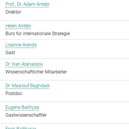
Prof., Dr. Adam Antebi
Direktor
Helen Antebi
Büro für internationale Strategie
Lisanne Arends
Gast
Dr. Ilian Atanassov
Wissenschaftlicher Mitarbeiter
Dr. Maarouf Baghdadi
Postdoc
Eugene Ballhysa
Gastwissenschaftler
Frick Balthasar