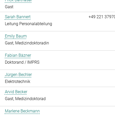
Gast
Sarah Bannert
+49 221 3797
Leitung Personalabteilung
Emily Baum
Gast, Medizindoktoradin
Fabian Bäzner
Doktorand / IMPRS
Jürgen Bechler
Elektrotechnik
Arvid Becker
Gast, Medizindoktorad
Marlene Beckmann