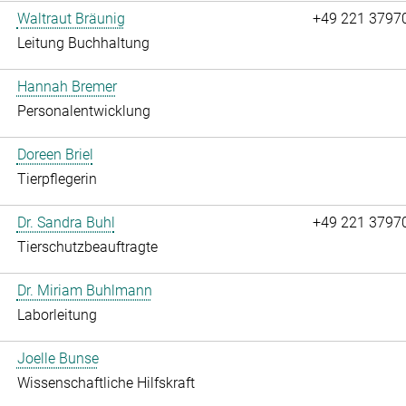
Waltraut Bräunig
+49 221 3797
Leitung Buchhaltung
Hannah Bremer
Personalentwicklung
Doreen Briel
Tierpflegerin
Dr. Sandra Buhl
+49 221 3797
Tierschutzbeauftragte
Dr. Miriam Buhlmann
Laborleitung
Joelle Bunse
Wissenschaftliche Hilfskraft