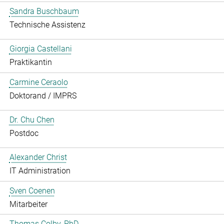
Sandra Buschbaum
Technische Assistenz
Giorgia Castellani
Praktikantin
Carmine Ceraolo
Doktorand / IMPRS
Dr. Chu Chen
Postdoc
Alexander Christ
IT Administration
Sven Coenen
Mitarbeiter
Thomas Colby, PhD