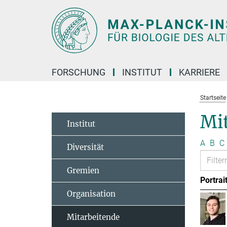
Hauptinhalt
FORSCHUNG
INSTITUT
KARRIERE
Startseite
Mit
Institut
A
B
C
Diversität
Gremien
Portrai
Organisation
Mitarbeitende