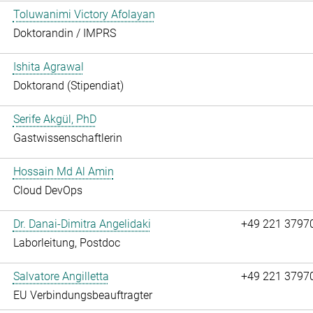
Toluwanimi Victory Afolayan
Doktorandin / IMPRS
Ishita Agrawal
Doktorand (Stipendiat)
Serife Akgül, PhD
Gastwissenschaftlerin
Hossain Md Al Amin
Cloud DevOps
Dr. Danai-Dimitra Angelidaki
+49 221 3797
Laborleitung, Postdoc
Salvatore Angilletta
+49 221 3797
EU Verbindungsbeauftragter