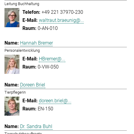
Leitung Buchhaltung
+49 221 37970-230
waltraut.braeunig@...
0-AN-010
Hannah Bremer
Personalentwicklung
HBremer@...
0-VW-050
Doreen Briel
Tierpflegerin
doreen.briel@...
EN-150
Dr. Sandra Buhl
Tierschutzbeauftragte