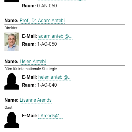
0-AN-060
Prof., Dr. Adam Antebi
Direktor
adam.antebi@...
1-AO-050
Helen Antebi
Büro für internationale Strategie
helen.antebi@...
1-AO-040
Lisanne Arends
Gast
LArends@...