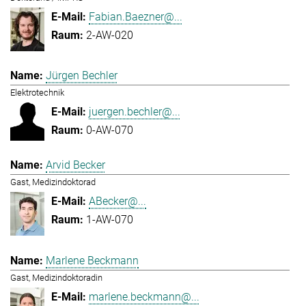
Fabian.Baezner@...
2-AW-020
Jürgen Bechler
Elektrotechnik
juergen.bechler@...
0-AW-070
Arvid Becker
Gast, Medizindoktorad
ABecker@...
1-AW-070
Marlene Beckmann
Gast, Medizindoktoradin
marlene.beckmann@...