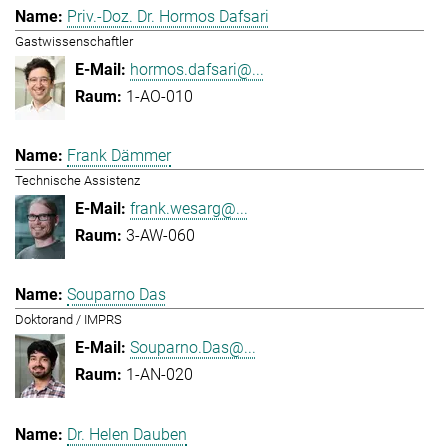
Priv.-Doz. Dr. Hormos Dafsari
Gastwissenschaftler
hormos.dafsari@...
1-AO-010
Frank Dämmer
Technische Assistenz
frank.wesarg@...
3-AW-060
Souparno Das
Doktorand / IMPRS
Souparno.Das@...
1-AN-020
Dr. Helen Dauben