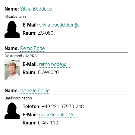
Silvia Böddeker
Mitarbeiterin
silvia.boeddeker@...
ZS-080
Remo Bode
Doktorand / IMPRS
remo.bode@...
0-AW-020
Isabelle Bollig
Baukoordination
+49 221 37970-248
isabelle.bollig@...
0-AN-110