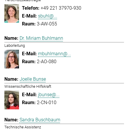
+49 221 37970-930
sbuhl@...
3-AW-055
Dr. Miriam Buhlmann
Laborleitung
mbuhlmann@...
2-AO-080
Joelle Bunse
Wissenschaftliche Hilfskraft
jbunse@...
2-CN-010
Sandra Buschbaum
Technische Assistenz