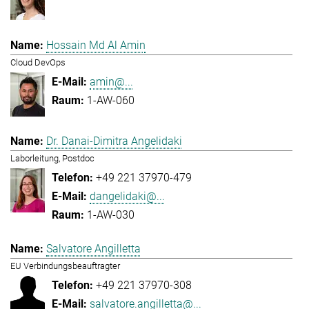
Hossain Md Al Amin
Cloud DevOps
amin@...
1-AW-060
Dr. Danai-Dimitra Angelidaki
Laborleitung, Postdoc
+49 221 37970-479
dangelidaki@...
1-AW-030
Salvatore Angilletta
EU Verbindungsbeauftragter
+49 221 37970-308
salvatore.angilletta@...