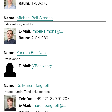
1-CS-070
Michael Bell-Simons
Laborleitung, Postdoc
mbell-simons@...
2-CN-080
Yasmin Ben Nasr
Praktikantin
YBenNasr@...
Dr. Maren Berghoff
Presse- und Öffentlichkeitsarbeit
+49 221 37970-207
maren.berghoff@...