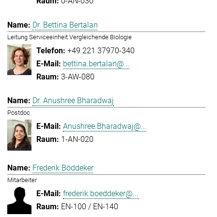
0-AN-030
Dr. Bettina Bertalan
Leitung Serviceeinheit Vergleichende Biologie
+49 221 37970-340
bettina.bertalan@...
3-AW-080
Dr. Anushree Bharadwaj
Postdoc
Anushree.Bharadwaj@...
1-AN-020
Frederik Böddeker
Mitarbeiter
frederik.boeddeker@...
EN-100 / EN-140