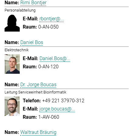
Rimi Bontjer
Personalabteilung
rbontjer@...
0-AN-050
Daniel Bos
Elektrotechnik
Daniel.Bos@...
0-AN-120
Dr. Jorge Boucas
Leitung Serviceeinheit Bioinformatik
+49 221 37970-312
jorge.boucas@...
1-AW-060
Waltraut Bräunig