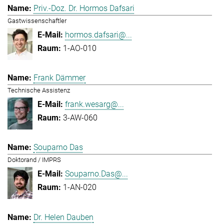
Priv.-Doz. Dr. Hormos Dafsari
Gastwissenschaftler
hormos.dafsari@...
1-AO-010
Frank Dämmer
Technische Assistenz
frank.wesarg@...
3-AW-060
Souparno Das
Doktorand / IMPRS
Souparno.Das@...
1-AN-020
Dr. Helen Dauben