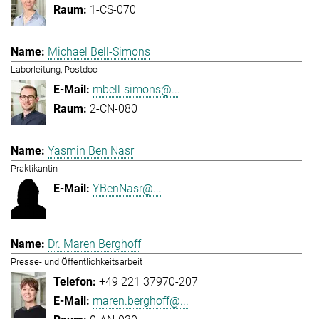
1-CS-070
Michael Bell-Simons
Laborleitung, Postdoc
mbell-simons@...
2-CN-080
Yasmin Ben Nasr
Praktikantin
YBenNasr@...
Dr. Maren Berghoff
Presse- und Öffentlichkeitsarbeit
+49 221 37970-207
maren.berghoff@...