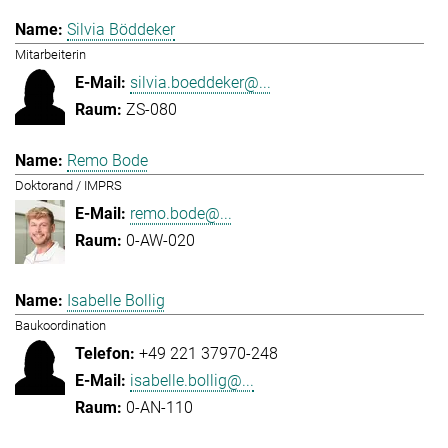
Silvia Böddeker
Mitarbeiterin
silvia.boeddeker@...
ZS-080
Remo Bode
Doktorand / IMPRS
remo.bode@...
0-AW-020
Isabelle Bollig
Baukoordination
+49 221 37970-248
isabelle.bollig@...
0-AN-110