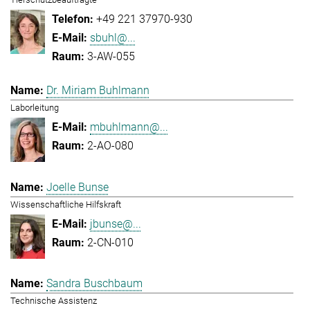
+49 221 37970-930
sbuhl@...
3-AW-055
Dr. Miriam Buhlmann
Laborleitung
mbuhlmann@...
2-AO-080
Joelle Bunse
Wissenschaftliche Hilfskraft
jbunse@...
2-CN-010
Sandra Buschbaum
Technische Assistenz