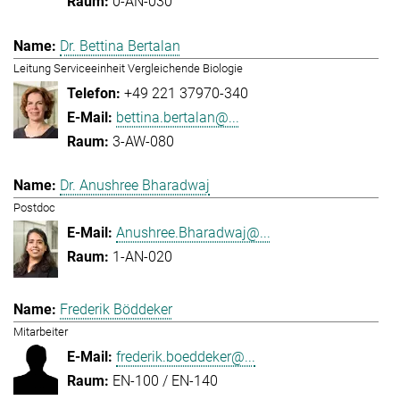
0-AN-030
Dr. Bettina Bertalan
Leitung Serviceeinheit Vergleichende Biologie
+49 221 37970-340
bettina.bertalan@...
3-AW-080
Dr. Anushree Bharadwaj
Postdoc
Anushree.Bharadwaj@...
1-AN-020
Frederik Böddeker
Mitarbeiter
frederik.boeddeker@...
EN-100 / EN-140