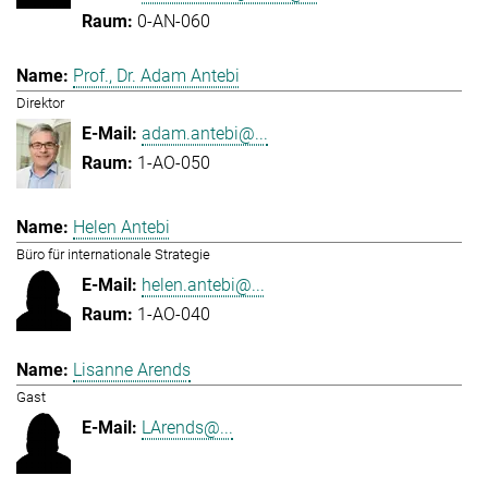
0-AN-060
Prof., Dr. Adam Antebi
Direktor
adam.antebi@...
1-AO-050
Helen Antebi
Büro für internationale Strategie
helen.antebi@...
1-AO-040
Lisanne Arends
Gast
LArends@...