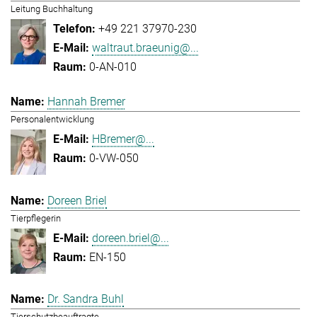
Leitung Buchhaltung
+49 221 37970-230
waltraut.braeunig@...
0-AN-010
Hannah Bremer
Personalentwicklung
HBremer@...
0-VW-050
Doreen Briel
Tierpflegerin
doreen.briel@...
EN-150
Dr. Sandra Buhl
Tierschutzbeauftragte