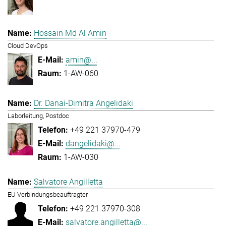
Hossain Md Al Amin
Cloud DevOps
amin@...
1-AW-060
Dr. Danai-Dimitra Angelidaki
Laborleitung, Postdoc
+49 221 37970-479
dangelidaki@...
1-AW-030
Salvatore Angilletta
EU Verbindungsbeauftragter
+49 221 37970-308
salvatore.angilletta@...