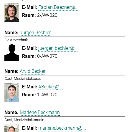
Fabian.Baezner@...
2-AW-020
Jürgen Bechler
Elektrotechnik
juergen.bechler@...
0-AW-070
Arvid Becker
Gast, Medizindoktorad
ABecker@...
1-AW-070
Marlene Beckmann
Gast, Medizindoktoradin
marlene.beckmann@...