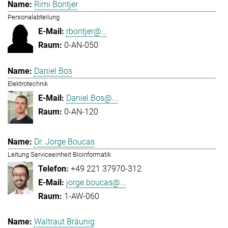
Rimi Bontjer
Personalabteilung
rbontjer@...
0-AN-050
Daniel Bos
Elektrotechnik
Daniel.Bos@...
0-AN-120
Dr. Jorge Boucas
Leitung Serviceeinheit Bioinformatik
+49 221 37970-312
jorge.boucas@...
1-AW-060
Waltraut Bräunig