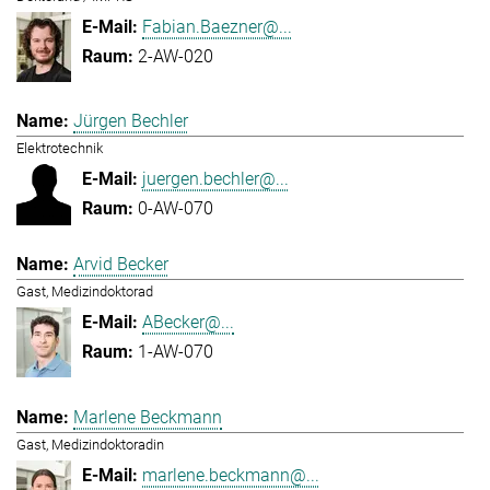
Fabian.Baezner@...
2-AW-020
Jürgen Bechler
Elektrotechnik
juergen.bechler@...
0-AW-070
Arvid Becker
Gast, Medizindoktorad
ABecker@...
1-AW-070
Marlene Beckmann
Gast, Medizindoktoradin
marlene.beckmann@...