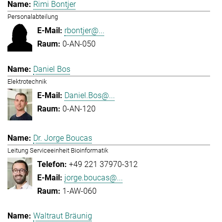
Rimi Bontjer
Personalabteilung
rbontjer@...
0-AN-050
Daniel Bos
Elektrotechnik
Daniel.Bos@...
0-AN-120
Dr. Jorge Boucas
Leitung Serviceeinheit Bioinformatik
+49 221 37970-312
jorge.boucas@...
1-AW-060
Waltraut Bräunig