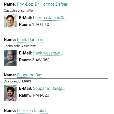
Priv.-Doz. Dr. Hormos Dafsari
Gastwissenschaftler
hormos.dafsari@...
1-AO-010
Frank Dämmer
Technische Assistenz
frank.wesarg@...
3-AW-060
Souparno Das
Doktorand / IMPRS
Souparno.Das@...
1-AN-020
Dr. Helen Dauben