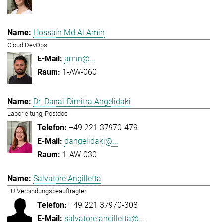
Hossain Md Al Amin
Cloud DevOps
amin@...
1-AW-060
Dr. Danai-Dimitra Angelidaki
Laborleitung, Postdoc
+49 221 37970-479
dangelidaki@...
1-AW-030
Salvatore Angilletta
EU Verbindungsbeauftragter
+49 221 37970-308
salvatore.angilletta@...