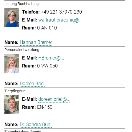
Leitung Buchhaltung
+49 221 37970-230
waltraut.braeunig@...
0-AN-010
Hannah Bremer
Personalentwicklung
HBremer@...
0-VW-050
Doreen Briel
Tierpflegerin
doreen.briel@...
EN-150
Dr. Sandra Buhl
Tierschutzbeauftragte