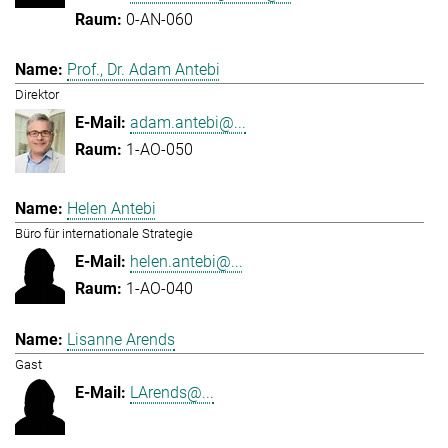
0-AN-060
Prof., Dr. Adam Antebi
Direktor
adam.antebi@...
1-AO-050
Helen Antebi
Büro für internationale Strategie
helen.antebi@...
1-AO-040
Lisanne Arends
Gast
LArends@...