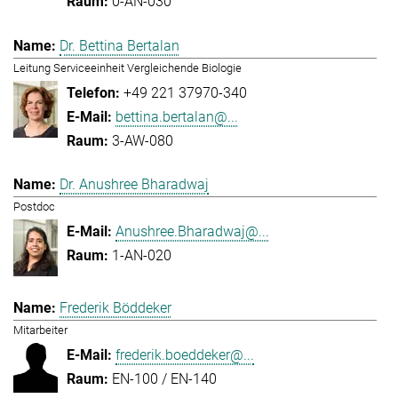
0-AN-030
Dr. Bettina Bertalan
Leitung Serviceeinheit Vergleichende Biologie
+49 221 37970-340
bettina.bertalan@...
3-AW-080
Dr. Anushree Bharadwaj
Postdoc
Anushree.Bharadwaj@...
1-AN-020
Frederik Böddeker
Mitarbeiter
frederik.boeddeker@...
EN-100 / EN-140