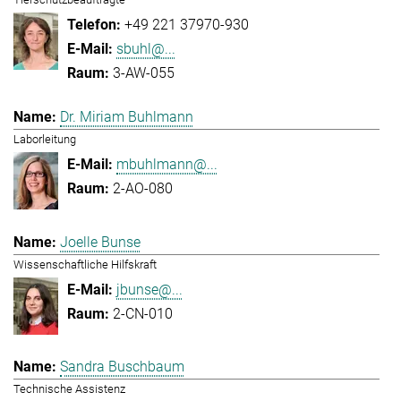
+49 221 37970-930
sbuhl@...
3-AW-055
Dr. Miriam Buhlmann
Laborleitung
mbuhlmann@...
2-AO-080
Joelle Bunse
Wissenschaftliche Hilfskraft
jbunse@...
2-CN-010
Sandra Buschbaum
Technische Assistenz