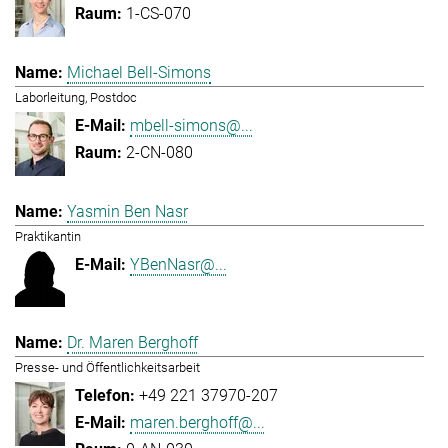
1-CS-070
Michael Bell-Simons
Laborleitung, Postdoc
mbell-simons@...
2-CN-080
Yasmin Ben Nasr
Praktikantin
YBenNasr@...
Dr. Maren Berghoff
Presse- und Öffentlichkeitsarbeit
+49 221 37970-207
maren.berghoff@...