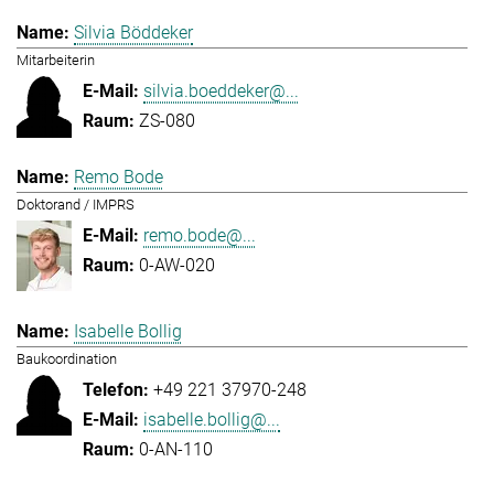
Silvia Böddeker
Mitarbeiterin
silvia.boeddeker@...
ZS-080
Remo Bode
Doktorand / IMPRS
remo.bode@...
0-AW-020
Isabelle Bollig
Baukoordination
+49 221 37970-248
isabelle.bollig@...
0-AN-110