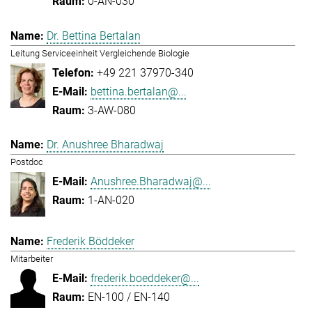
0-AN-030
Dr. Bettina Bertalan
Leitung Serviceeinheit Vergleichende Biologie
+49 221 37970-340
bettina.bertalan@...
3-AW-080
Dr. Anushree Bharadwaj
Postdoc
Anushree.Bharadwaj@...
1-AN-020
Frederik Böddeker
Mitarbeiter
frederik.boeddeker@...
EN-100 / EN-140