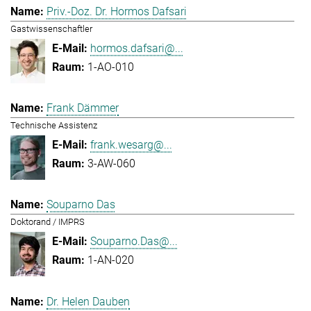
Priv.-Doz. Dr. Hormos Dafsari
Gastwissenschaftler
hormos.dafsari@...
1-AO-010
Frank Dämmer
Technische Assistenz
frank.wesarg@...
3-AW-060
Souparno Das
Doktorand / IMPRS
Souparno.Das@...
1-AN-020
Dr. Helen Dauben