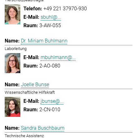
+49 221 37970-930
sbuhl@...
3-AW-055
Dr. Miriam Buhlmann
Laborleitung
mbuhlmann@...
2-AO-080
Joelle Bunse
Wissenschaftliche Hilfskraft
jbunse@...
2-CN-010
Sandra Buschbaum
Technische Assistenz