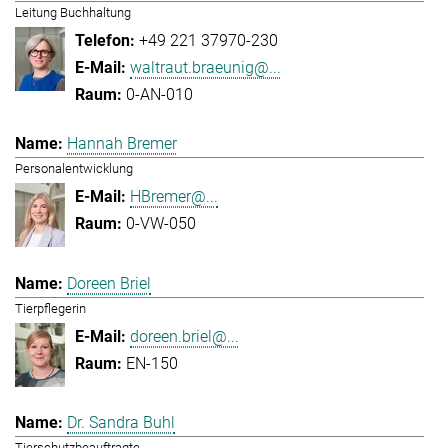
Leitung Buchhaltung
+49 221 37970-230
waltraut.braeunig@...
0-AN-010
Hannah Bremer
Personalentwicklung
HBremer@...
0-VW-050
Doreen Briel
Tierpflegerin
doreen.briel@...
EN-150
Dr. Sandra Buhl
Tierschutzbeauftragte