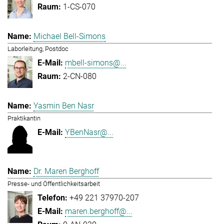
1-CS-070
Michael Bell-Simons
Laborleitung, Postdoc
mbell-simons@...
2-CN-080
Yasmin Ben Nasr
Praktikantin
YBenNasr@...
Dr. Maren Berghoff
Presse- und Öffentlichkeitsarbeit
+49 221 37970-207
maren.berghoff@...