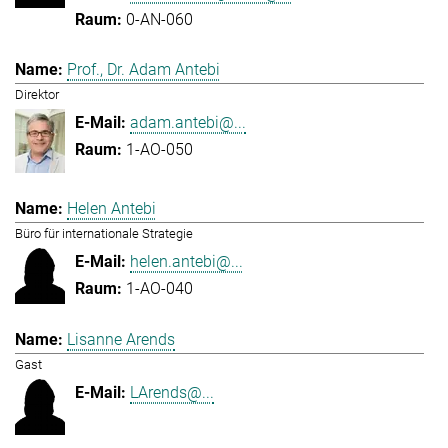
0-AN-060
Prof., Dr. Adam Antebi
Direktor
adam.antebi@...
1-AO-050
Helen Antebi
Büro für internationale Strategie
helen.antebi@...
1-AO-040
Lisanne Arends
Gast
LArends@...