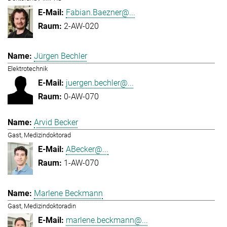
Fabian.Baezner@...
2-AW-020
Jürgen Bechler
Elektrotechnik
juergen.bechler@...
0-AW-070
Arvid Becker
Gast, Medizindoktorad
ABecker@...
1-AW-070
Marlene Beckmann
Gast, Medizindoktoradin
marlene.beckmann@...