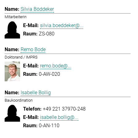
Silvia Böddeker
Mitarbeiterin
silvia.boeddeker@...
ZS-080
Remo Bode
Doktorand / IMPRS
remo.bode@...
0-AW-020
Isabelle Bollig
Baukoordination
+49 221 37970-248
isabelle.bollig@...
0-AN-110