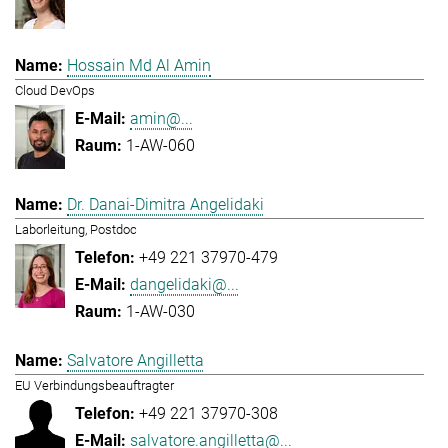
Hossain Md Al Amin
Cloud DevOps
amin@...
1-AW-060
Dr. Danai-Dimitra Angelidaki
Laborleitung, Postdoc
+49 221 37970-479
dangelidaki@...
1-AW-030
Salvatore Angilletta
EU Verbindungsbeauftragter
+49 221 37970-308
salvatore.angilletta@...