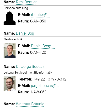
Rimi Bontjer
Personalabteilung
rbontjer@...
0-AN-050
Daniel Bos
Elektrotechnik
Daniel.Bos@...
0-AN-120
Dr. Jorge Boucas
Leitung Serviceeinheit Bioinformatik
+49 221 37970-312
jorge.boucas@...
1-AW-060
Waltraut Bräunig