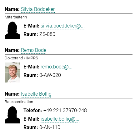
Silvia Böddeker
Mitarbeiterin
silvia.boeddeker@...
ZS-080
Remo Bode
Doktorand / IMPRS
remo.bode@...
0-AW-020
Isabelle Bollig
Baukoordination
+49 221 37970-248
isabelle.bollig@...
0-AN-110