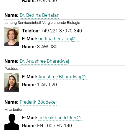
0-AN-030
Dr. Bettina Bertalan
Leitung Serviceeinheit Vergleichende Biologie
+49 221 37970-340
bettina.bertalan@...
3-AW-080
Dr. Anushree Bharadwaj
Postdoc
Anushree.Bharadwaj@...
1-AN-020
Frederik Böddeker
Mitarbeiter
frederik.boeddeker@...
EN-100 / EN-140