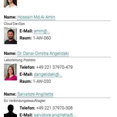
Hossain Md Al Amin
Cloud DevOps
amin@...
1-AW-060
Dr. Danai-Dimitra Angelidaki
Laborleitung, Postdoc
+49 221 37970-479
dangelidaki@...
1-AW-030
Salvatore Angilletta
EU Verbindungsbeauftragter
+49 221 37970-308
salvatore.angilletta@...