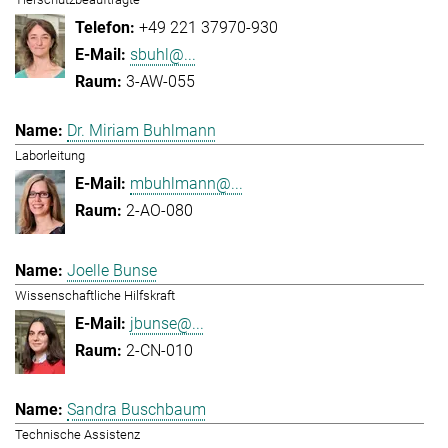
+49 221 37970-930
sbuhl@...
3-AW-055
Dr. Miriam Buhlmann
Laborleitung
mbuhlmann@...
2-AO-080
Joelle Bunse
Wissenschaftliche Hilfskraft
jbunse@...
2-CN-010
Sandra Buschbaum
Technische Assistenz