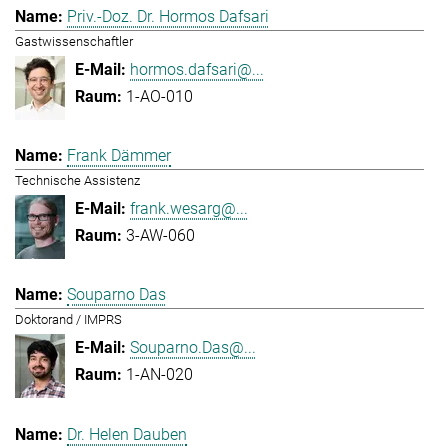
Priv.-Doz. Dr. Hormos Dafsari
Gastwissenschaftler
hormos.dafsari@...
1-AO-010
Frank Dämmer
Technische Assistenz
frank.wesarg@...
3-AW-060
Souparno Das
Doktorand / IMPRS
Souparno.Das@...
1-AN-020
Dr. Helen Dauben