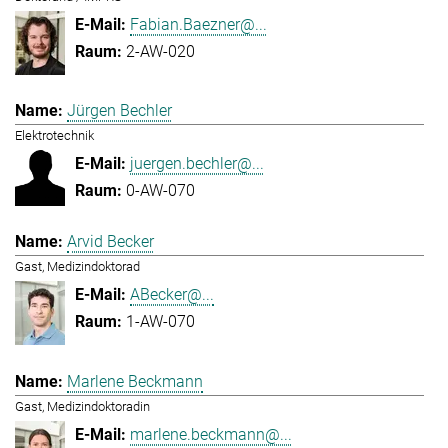
Fabian.Baezner@...
2-AW-020
Jürgen Bechler
Elektrotechnik
juergen.bechler@...
0-AW-070
Arvid Becker
Gast, Medizindoktorad
ABecker@...
1-AW-070
Marlene Beckmann
Gast, Medizindoktoradin
marlene.beckmann@...