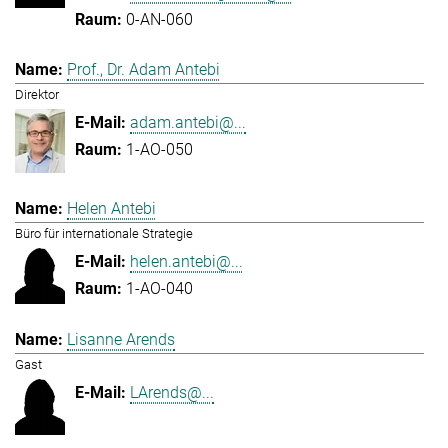
0-AN-060
Prof., Dr. Adam Antebi
Direktor
adam.antebi@...
1-AO-050
Helen Antebi
Büro für internationale Strategie
helen.antebi@...
1-AO-040
Lisanne Arends
Gast
LArends@...