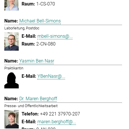
1-CS-070
Michael Bell-Simons
Laborleitung, Postdoc
mbell-simons@...
2-CN-080
Yasmin Ben Nasr
Praktikantin
YBenNasr@...
Dr. Maren Berghoff
Presse- und Öffentlichkeitsarbeit
+49 221 37970-207
maren.berghoff@...