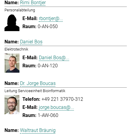
Rimi Bontjer
Personalabteilung
rbontjer@...
0-AN-050
Daniel Bos
Elektrotechnik
Daniel.Bos@...
0-AN-120
Dr. Jorge Boucas
Leitung Serviceeinheit Bioinformatik
+49 221 37970-312
jorge.boucas@...
1-AW-060
Waltraut Bräunig