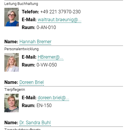
Leitung Buchhaltung
+49 221 37970-230
waltraut.braeunig@...
0-AN-010
Hannah Bremer
Personalentwicklung
HBremer@...
0-VW-050
Doreen Briel
Tierpflegerin
doreen.briel@...
EN-150
Dr. Sandra Buhl
Tierschutzbeauftragte