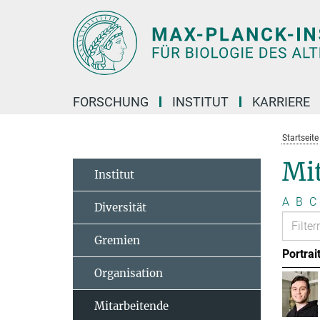
Hauptinhalt
FORSCHUNG
INSTITUT
KARRIERE
Startseite
Mit
Institut
A
B
C
Diversität
Gremien
Portrai
Organisation
Mitarbeitende