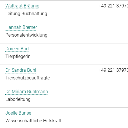
Waltraut Bräunig
+49 221 3797
Leitung Buchhaltung
Hannah Bremer
Personalentwicklung
Doreen Briel
Tierpflegerin
Dr. Sandra Buhl
+49 221 3797
Tierschutzbeauftragte
Dr. Miriam Buhlmann
Laborleitung
Joelle Bunse
Wissenschaftliche Hilfskraft