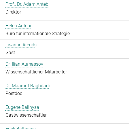
Prof., Dr. Adam Antebi
Direktor
Helen Antebi
Büro für internationale Strategie
Lisanne Arends
Gast
Dr. Ilian Atanassov
Wissenschaftlicher Mitarbeiter
Dr. Maarouf Baghdadi
Postdoc
Eugene Ballhysa
Gastwissenschaftler
Frick Balthasar