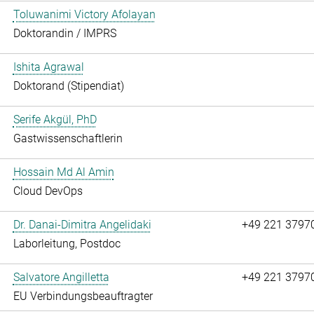
Toluwanimi Victory Afolayan
Doktorandin / IMPRS
Ishita Agrawal
Doktorand (Stipendiat)
Serife Akgül, PhD
Gastwissenschaftlerin
Hossain Md Al Amin
Cloud DevOps
Dr. Danai-Dimitra Angelidaki
+49 221 3797
Laborleitung, Postdoc
Salvatore Angilletta
+49 221 3797
EU Verbindungsbeauftragter