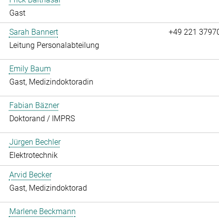
Gast
Sarah Bannert
+49 221 3797
Leitung Personalabteilung
Emily Baum
Gast, Medizindoktoradin
Fabian Bäzner
Doktorand / IMPRS
Jürgen Bechler
Elektrotechnik
Arvid Becker
Gast, Medizindoktorad
Marlene Beckmann