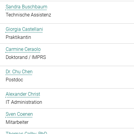
Sandra Buschbaum
Technische Assistenz
Giorgia Castellani
Praktikantin
Carmine Ceraolo
Doktorand / IMPRS
Dr. Chu Chen
Postdoc
Alexander Christ
IT Administration
Sven Coenen
Mitarbeiter
Thomas Colby, PhD